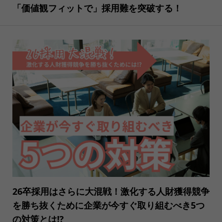
「価値観フィットで」採用難を突破する！
26卒採用はさらに大混戦！激化する人財獲得競争
を勝ち抜くために企業が今すぐ取り組むべき5つ
の対策とは!?