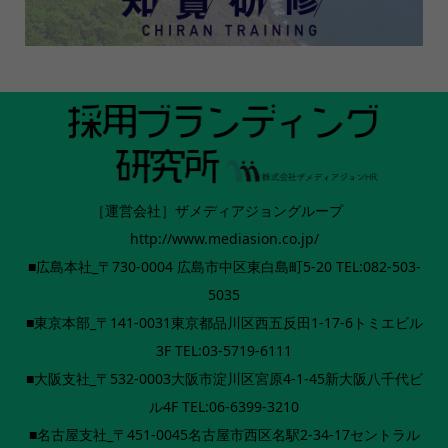
［運営会社］ザメディアジョングループ
http://www.mediasion.co.jp/
■広島本社_〒730-0004 広島市中区東白島町5-20 TEL:082-503-
5035
■東京本部_〒141-0031東京都品川区西五反田1-17-6トミエビル
3F TEL:03-5719-6111
■大阪支社_〒532-0003大阪市淀川区宮原4-1-45新大阪八千代ビ
ル4F TEL:06-6399-3210
■名古屋支社_〒451-0045名古屋市西区名駅2-34-17セントラル