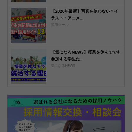
【2026年最新】写真を使わない？イ
ラスト・アニメ...
採用ツール
【気になるNEWS】授業を休んででも
参加する学生た...
気になるNEWS