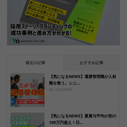
最近の記事
おすすめ記事
【気になるNEWS】還暦管理職が人材
難を救う。シニ...
気になるNEWS
【気になるNEWS】夏賞与平均が初の
100万円超え！日...