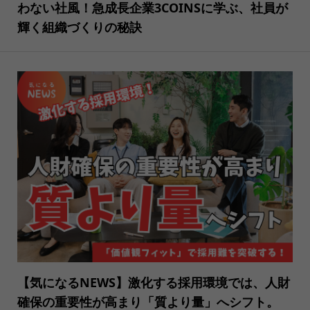
わない社風！急成長企業3COINSに学ぶ、社員が
輝く組織づくりの秘訣
【気になるNEWS】激化する採用環境では、人財
確保の重要性が高まり「質より量」へシフト。