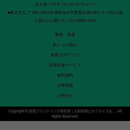
名古屋1101号 TEL:03-5719-6111
■東北支社_〒980-0803宮城県仙台市青葉区国分町1-8-14仙台協
立第2ビル5階 TEL:050-8880-4955
事例・実績
私たちの強み
採用力UPブログ
採用支援サービス
無料資料
企業情報
お問合せ
Copyright ©
採用ブランディング研究所｜人財採用にサプライズを。. All
Rights Reserved.