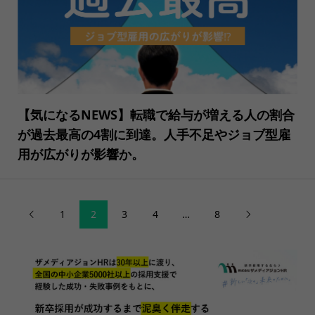
【気になるNEWS】転職で給与が増える人の割合
が過去最高の4割に到達。人手不足やジョブ型雇
用が広がりが影響か。
1
2
3
4
…
8

