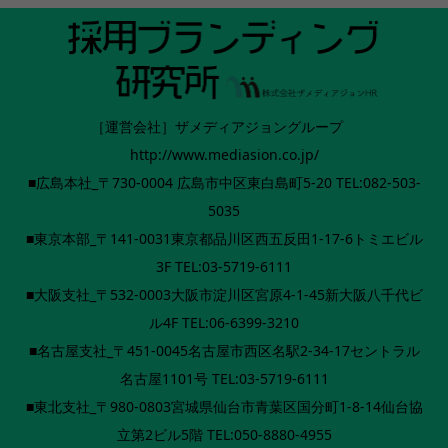
［運営会社］ザメディアジョングループ
http://www.mediasion.co.jp/
■広島本社_〒730-0004 広島市中区東白島町5-20 TEL:082-503-
5035
■東京本部_〒141-0031東京都品川区西五反田1-17-6トミエビル
3F TEL:03-5719-6111
■大阪支社_〒532-0003大阪市淀川区宮原4-1-45新大阪八千代ビ
ル4F TEL:06-6399-3210
■名古屋支社_〒451-0045名古屋市西区名駅2-34-17セントラル
名古屋1101号 TEL:03-5719-6111
■東北支社_〒980-0803宮城県仙台市青葉区国分町1-8-14仙台協
立第2ビル5階 TEL:050-8880-4955