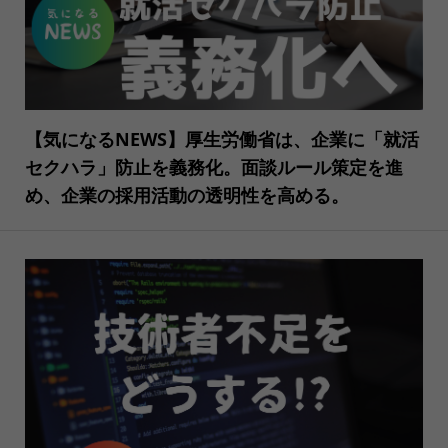
【気になるNEWS】厚生労働省は、企業に「就活
セクハラ」防止を義務化。面談ルール策定を進
め、企業の採用活動の透明性を高める。