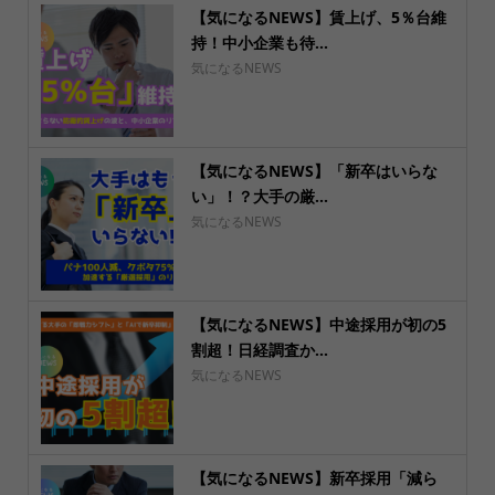
【気になるNEWS】賃上げ、5％台維
持！中小企業も待...
気になるNEWS
【気になるNEWS】「新卒はいらな
い」！？大手の厳...
気になるNEWS
【気になるNEWS】中途採用が初の5
割超！日経調査か...
気になるNEWS
【気になるNEWS】新卒採用「減ら