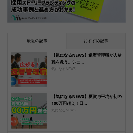
最近の記事
おすすめ記事
【気になるNEWS】還暦管理職が人材
難を救う。シニ...
気になるNEWS
【気になるNEWS】夏賞与平均が初の
100万円超え！日...
気になるNEWS