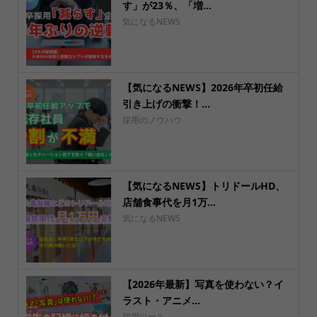
す」が23％、「増...
気になるNEWS
【気になるNEWS】2026年卒初任給
引き上げの衝撃！...
採用のノウハウ
【気になるNEWS】トリドールHD、
店舗食事代を月1万...
気になるNEWS
【2026年最新】写真を使わない？イ
ラスト・アニメ...
採用ツール