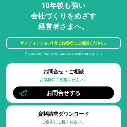
10年後も強い
会社づくりをめざす
経営者さまへ。
ザメディアジョンHRに
お気軽にご相談ください｡
Please feel free to contact us about recruitment
お問合せ・ご相談
お気軽にご相談ください。
お問合せする
資料請求ダウンロード
ご自由にご覧ください。