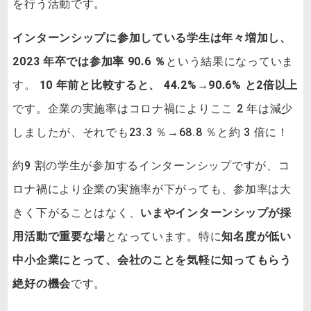
を行う活動です。
インターンシップに参加している学生は年々増加し、
2023 年卒では参加率 90.6 ％
という結果になっていま
す。
10 年前と比較すると、 44.2%→90.6% と2倍以上
です。企業の実施率はコロナ禍によりここ 2 年は減少
しましたが、それでも23.3 ％→68.8 ％と約 3 倍に！
約9 割の学生が参加するインターンシップですが、コ
ロナ禍により企業の実施率が下がっても、参加率は大
きく下がることはなく、
いまやインターンシップが採
用活動で重要な場
となっています。特に
知名度が低い
中小企業にとって、会社のことを気軽に知ってもらう
絶好の機会
です。