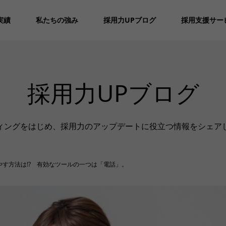
実績
私たちの強み
採用力UPブログ
採用支援サー
採用力UPブログ
ィングをはじめ、採用力のアップデートに役立つ情報をシェア
やす方法は!? 有効なツールの一つは「電話」。