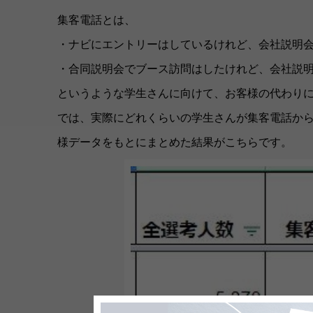
集客電話とは、
・ナビにエントリーはしているけれど、会社説明
・合同説明会でブース訪問はしたけれど、会社説
というような学生さんに向けて、お客様の代わり
では、実際にどれくらいの学生さんが集客電話から
様データをもとにまとめた結果がこちらです。