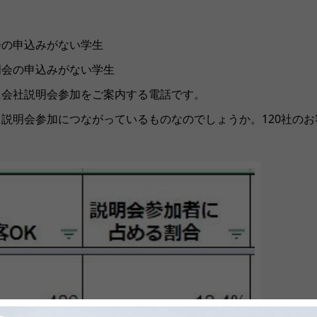
会の申込みがない学生
明会の申込みがない学生
に会社説明会参加をご案内する電話です。
説明会参加につながっているものなのでしょうか。120社のお