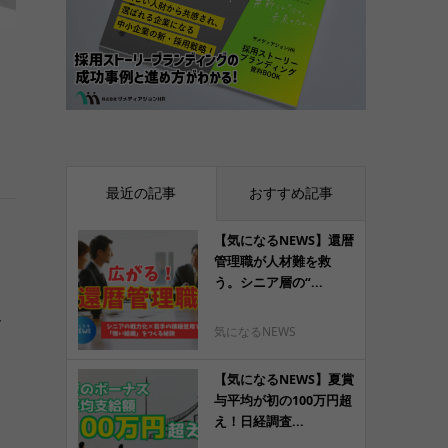
最近の記事
おすすめ記事
【気になるNEWS】還暦
管理職が人材難を救
う。シニア層の“...
客
気になるNEWS
【気になるNEWS】夏賞
与平均が初の100万円超
え！日経調査...