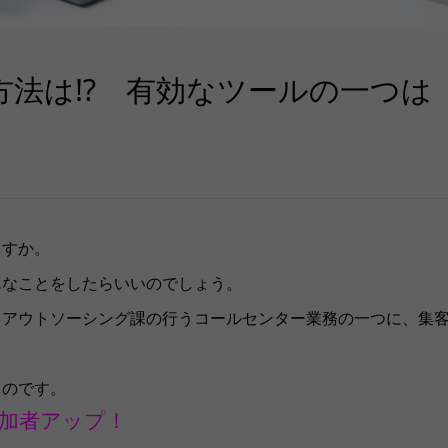
方法は!? 有効なツールの一つは
ますか。
んなことをしたらいいのでしょう。
るアウトソーシング課の行うコールセンター業務の一つに、集
るのです。
参加者アップ！