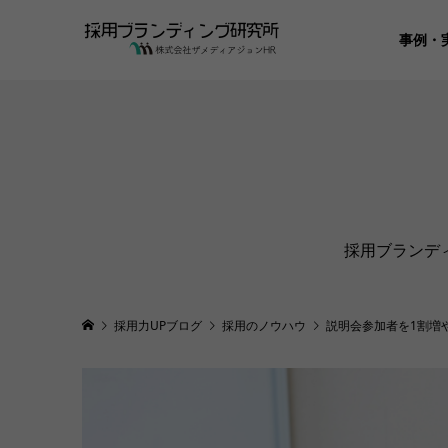
事例・
採用ブランデ
採用力UPブログ
採用のノウハウ
説明会参加者を1割増