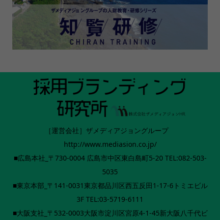
［運営会社］ザメディアジョングループ
http://www.mediasion.co.jp/
■広島本社_〒730-0004 広島市中区東白島町5-20 TEL:082-503-
5035
■東京本部_〒141-0031東京都品川区西五反田1-17-6トミエビル
3F TEL:03-5719-6111
■大阪支社_〒532-0003大阪市淀川区宮原4-1-45新大阪八千代ビ