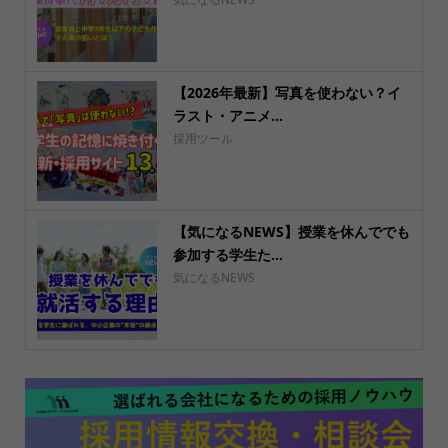
【2026年最新】写真を使わない？イ
ラスト・アニメ...
採用ツール
【気になるNEWS】授業を休んででも
参加する学生た...
気になるNEWS