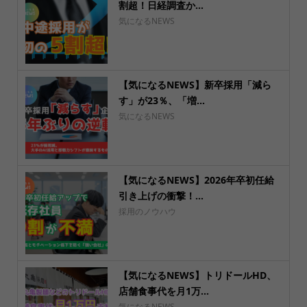
割超！日経調査か...
気になるNEWS
【気になるNEWS】新卒採用「減ら
す」が23％、「増...
気になるNEWS
【気になるNEWS】2026年卒初任給
引き上げの衝撃！...
採用のノウハウ
【気になるNEWS】トリドールHD、
店舗食事代を月1万...
気になるNEWS