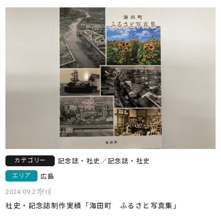
カテゴリー
記念誌・社史
／
記念誌・社史
エリア
広島
2024.09.27[Fri]
社史・記念誌制作実績「海田町 ふるさと写真集」