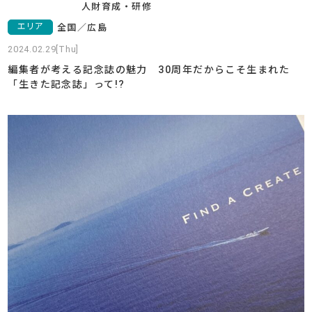
人財育成・研修
エリア
全国
／
広島
2024.02.29[Thu]
編集者が考える記念誌の魅力 30周年だからこそ生まれた
「生きた記念誌」って!?