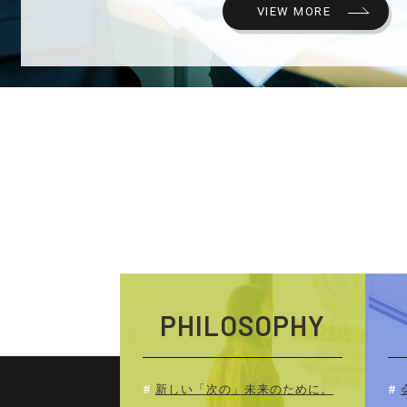
VIEW MORE
PHILOSOPHY
新しい「次の」未来のために。