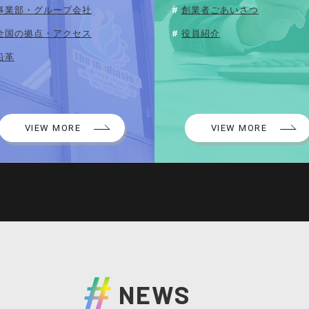
事業部・グループ会社
創業者ごあいさつ
全国の拠点・アクセス
役員紹介
沿革
VIEW MORE
VIEW MORE
NEWS