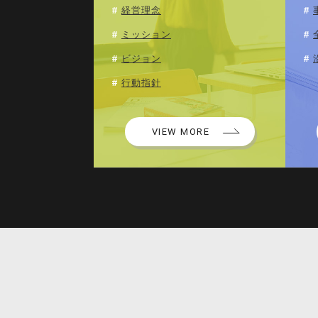
経営理念
ミッション
ビジョン
行動指針
VIEW MORE