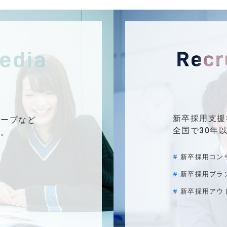
新卒採用支援
カープなど
全国で30年
く。
新卒採用コン
新卒採用ブラ
新卒採用アウ