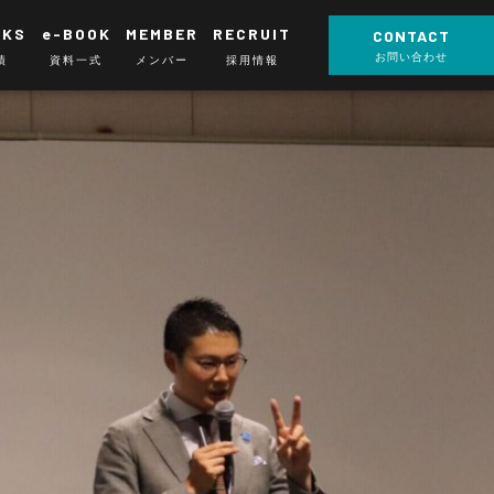
RKS
e-BOOK
MEMBER
RECRUIT
CONTACT
お問い合わせ
績
資料一式
メンバー
採用情報