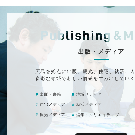
出版・メディア
広島を拠点に出版、観光、
住宅、就活、
多彩な領域で新しい価値を
生み出してい
出版・書籍
地域メディア
住宅メディア
就活メディア
観光メディア
編集・クリエイティブ