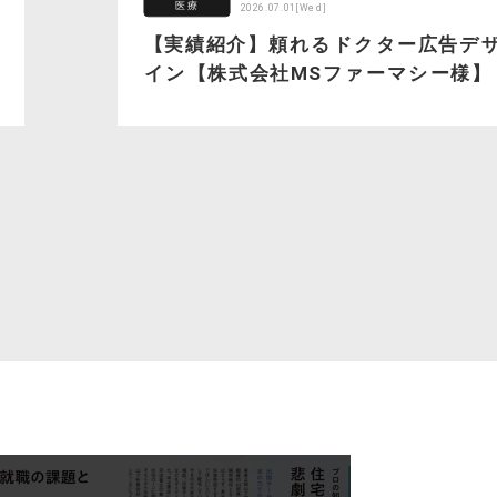
医療
2026.07.01[Wed]
【実績紹介】頼れるドクター広告デ
イン【株式会社MSファーマシー様】