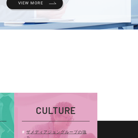
VIEW MORE
CULTURE
ザメディアジョングループの強
み