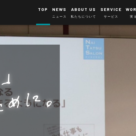
TOP
NEWS
ABOUT US
SERVICE
WO
ニュース
私たちについて
サービス
実