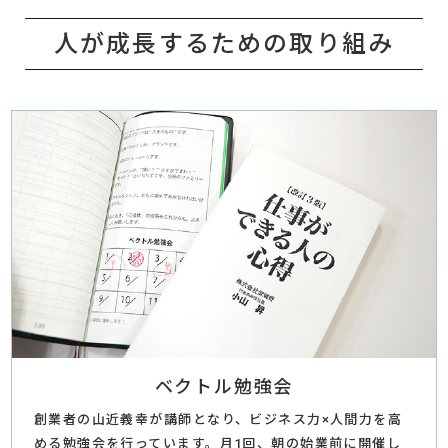
人が成長するための
取り組み
ベクトル勉強会
創業者の山近義幸が講師となり、ビジネス力×人間力を高
める勉強会を行っています。月1回、朝の始業前に開催し