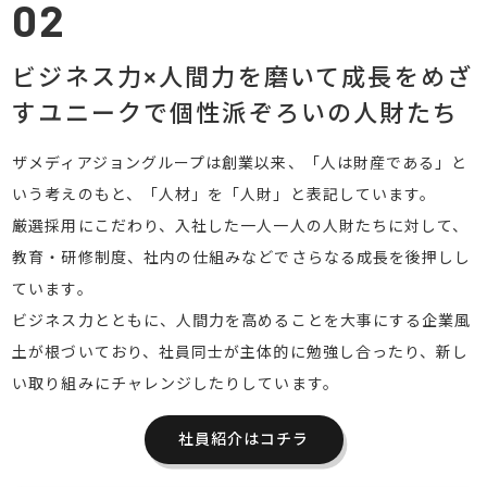
02
ビジネス力×人間力を磨いて成長をめざ
す
ユニークで個性派ぞろいの人財たち
ザメディアジョングループは創業以来、「人は財産である」と
いう考えのもと、「人材」を「人財」と表記しています。
厳選採用にこだわり、入社した一人一人の人財たちに対して、
教育・研修制度、社内の仕組みなどでさらなる成長を後押しし
ています。
ビジネス力とともに、人間力を高めることを大事にする企業風
土が根づいており、社員同士が主体的に勉強し合ったり、新し
い取り組みにチャレンジしたりしています。
社員紹介はコチラ