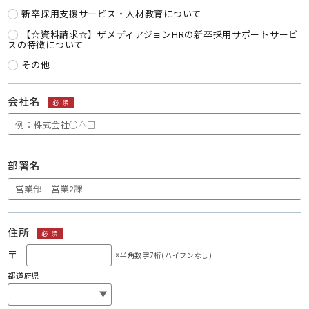
新卒採用支援サービス・人材教育について
【☆資料請求☆】ザメディアジョンHRの新卒採用サポートサービ
スの特徴について
その他
会社名
必須
部署名
住所
必須
〒
※半角数字7桁(ハイフンなし)
都道府県