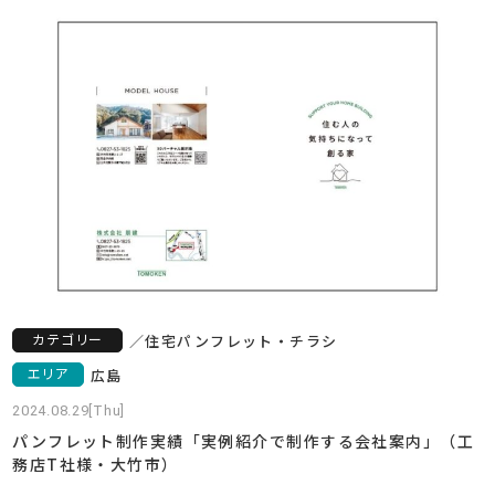
カテゴリー
／
住宅
パンフレット・チラシ
エリア
広島
2024.08.29[Thu]
パンフレット制作実績「実例紹介で制作する会社案内」（工
務店T社様・大竹市）