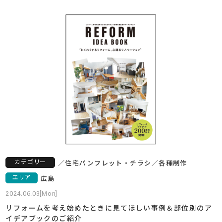
カテゴリー
／
住宅
パンフレット・チラシ
／
各種制作
エリア
広島
2024.06.03[Mon]
リフォームを考え始めたときに見てほしい事例＆部位別のア
イデアブックのご紹介