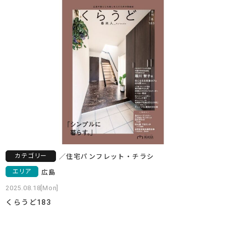
カテゴリー
／
住宅
パンフレット・チラシ
エリア
広島
2025.08.18[Mon]
くらうど183