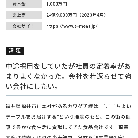
資本金
1,000万円
売上高
24億9,000万円（2023年4月）
会社サイト
https://www.e-meat.jp/
課題
中途採用をしていたが社員の定着率があ
まりよくなかった。会社を若返らせて強
い会社にしたい。
福井県福井市に本社があるカワグチ様は、“ここちよい
テーブルをお届けする”という理念のもと、この街の健
康で豊かな食生活に貢献してきた食品会社です。事業
内容は精肉・惣菜の小売部門、食材を卸す業務卸部