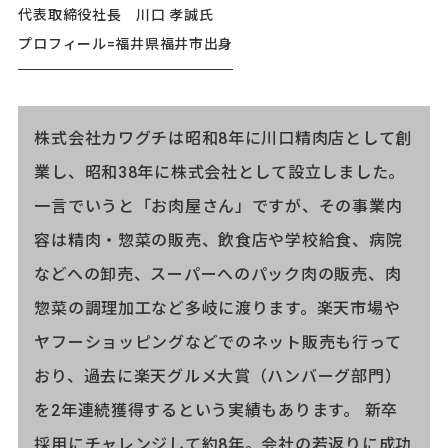
代表取締役社長 川口 孝誠氏
プロフィール=福井県福井市出身
株式会社カワグチは昭和8年に川口精肉店として創
業し、昭和38年に株式会社として設立しました。
一言でいうと「お肉屋さん」ですが、その事業内
容は精肉・惣菜の販売、飲食店や学校給食、病院
などへの卸売、スーパーへのパック肉の販売、肉
惣菜の調理加工など多岐に渡ります。楽天市場や
ヤフーショッピングなどでのネット販売も行って
おり、過去に楽天グルメ大賞（ハンバーグ部門）
を2年連続獲得するという実績もあります。 新卒
採用にチャレンジして約8年。会社の若返りに成功