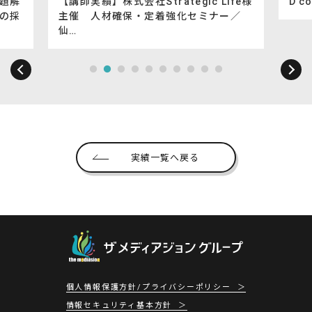
株式会社Strategic Life様
D’companiesVOL.08
材確保・定着強化セミナー／
実績一覧へ戻る
個人情報保護方針/プライバシーポリシー
情報セキュリティ基本方針