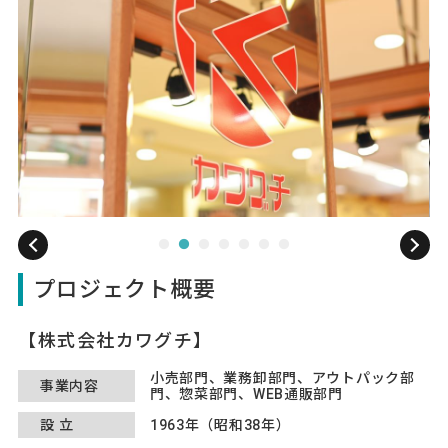
プロジェクト概要
株式会社カワグチ
小売部門、業務卸部門、アウトパック部
事業内容
門、惣菜部門、WEB通販部門
設立
1963年（昭和38年）