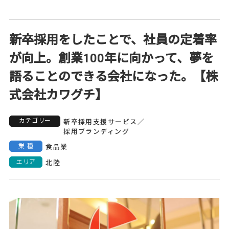
新卒採用をしたことで、社員の定着率
が向上。創業100年に向かって、夢を
語ることのできる会社になった。【株
式会社カワグチ】
カテゴリー
新卒採用支援サービス
／
採用ブランディング
業種
食品業
エリア
北陸