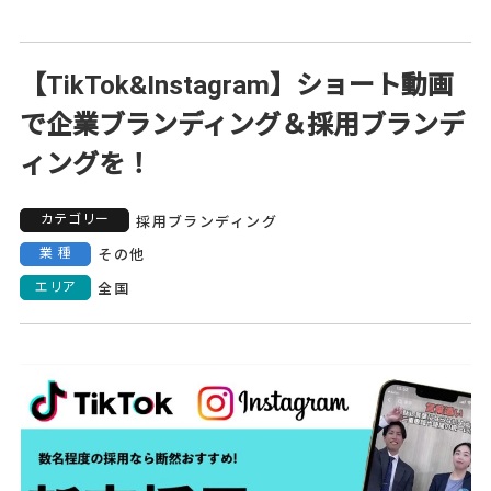
【TikTok&Instagram】ショート動画
で企業ブランディング＆採用ブランデ
ィングを！
カテゴリー
採用ブランディング
業種
その他
エリア
全国