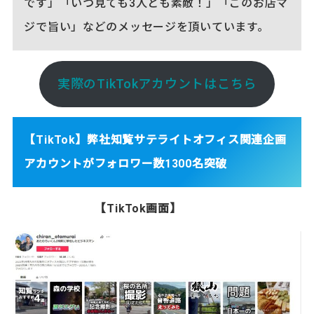
です」「いつ見ても3人とも素敵！」「このお店マ
ジで旨い」などのメッセージを頂いています。
実際のTikTokアカウントはこちら
【TikTok】弊社知覧サテライトオフィス関連企画
アカウントがフォロワー数1300名突破
【TikTok画面】