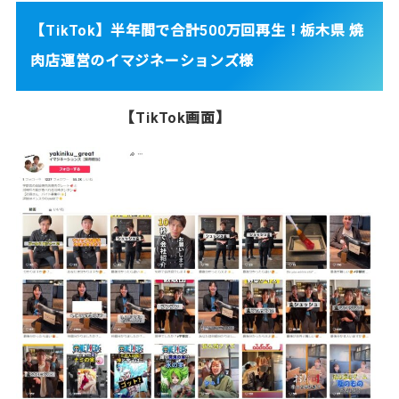
【TikTok】半年間で合計500万回再生！栃木県 焼
肉店運営のイマジネーションズ様
【TikTok画面】