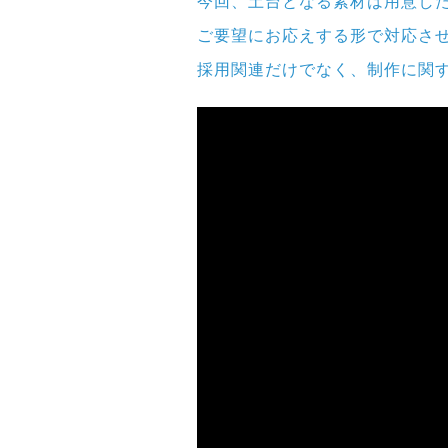
今回、土台となる素材は用意し
ご要望にお応えする形で対応さ
採用関連だけでなく、制作に関