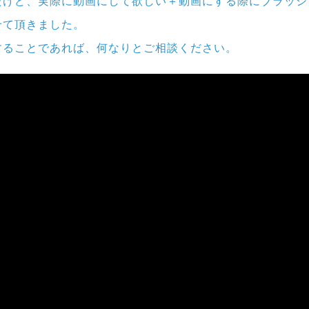
たけど、実際に動画にして欲しい＋動画にする際にブラッシ
せて頂きました。
することであれば、何なりとご相談ください。