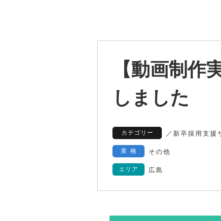
【動画制作
しました
カテゴリー
／
新卒採用支援
業種
その他
エリア
広島