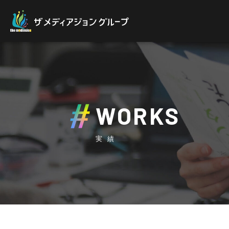
WORKS
実績