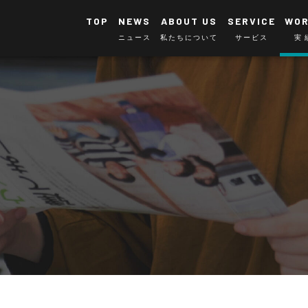
TOP
NEWS
ABOUT US
SERVICE
WO
ニュース
私たちについて
サービス
実