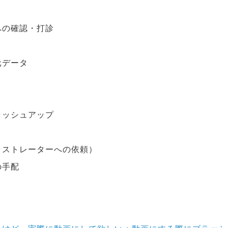
への確認・打診
元データ
ラッシュアップ
ラストレーターへの依頼）
の手配