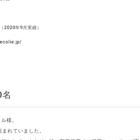
円（2020年9月実績）
ecolie.jp/
0名
コル様。
組まれていました。