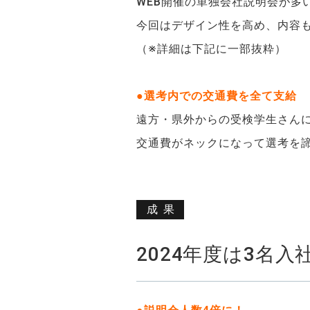
WEB開催の単独会社説明会が多
今回はデザイン性を高め、内容
（※詳細は下記に一部抜粋）
●選考内での交通費を全て支給
遠方・県外からの受検学生さん
交通費がネックになって選考を
成果
2024年度は3名入