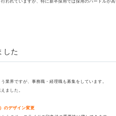
を行われていますが、特に新卒採用では採用のハードルが高
。
ました
まう業界ですが、事務職・経理職も募集をしています。
伝えました。
ト）のデザイン変更