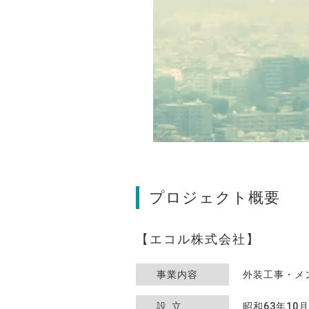
プロジェクト概要
エコル株式会社
事業内容
外装工事・メ
設立
昭和63年10月