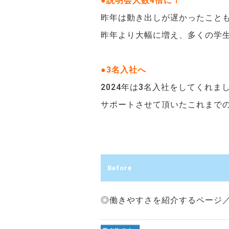
●説明会人数4倍に！
昨年は動き出しが遅かったことも
昨年より大幅に増え、多くの学
●3名入社へ
2024年は3名入社をしてくれま
サポートさせて頂いたこれまでの
Before
◎働きやすさを紹介するページ