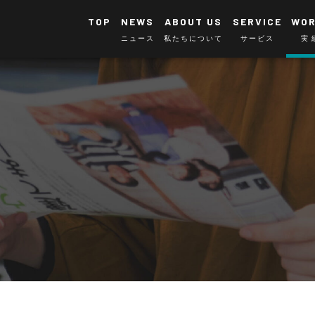
TOP
NEWS
ABOUT US
SERVICE
WO
ニュース
私たちについて
サービス
実