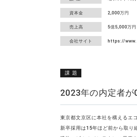
資本金
2,000万円
売上高
5億5,000万
会社サイト
https://www.
課題
2023年の内定者が
東京都文京区に本社を構えるエ
新卒採用は15年ほど前から取り