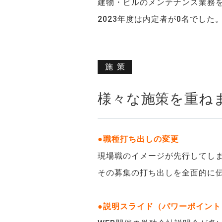
建物・ビルのメンテナンス業務
2023年度は内定者が0名でした
施策
様々な施策を重ね
●職種打ち出しの変更
現場職のイメージが先行してし
その募集の打ち出しを全面的に
●説明スライド（パワーポイン