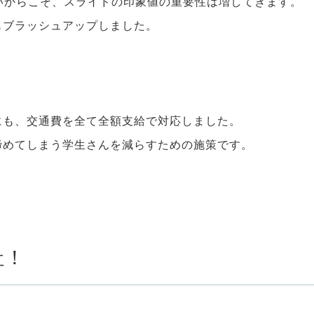
いからこそ、スライドの印象値の重要性は増してきます。
もブラッシュアップしました。
にも、交通費を全て全額支給で対応しました。
諦めてしまう学生さんを減らすための施策です。
社！