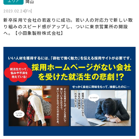
エリア
岡山
2023.02.24[Fri]
新卒採用で会社の若返りに成功。若い人の対応力で新しい取
り組みのスピード感がアップし、ついに東京営業所の開設
へ。【小田象製粉株式会社】