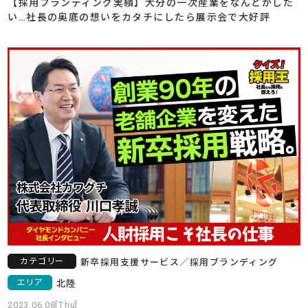
【採用ブランディング実績】大分の一次産業をなんとかした
い…社長の奥底の想いをカタチにしたら展示会で大好評
カテゴリー
新卒採用支援サービス
／
採用ブランディング
エリア
北陸
2023.06.08[Thu]