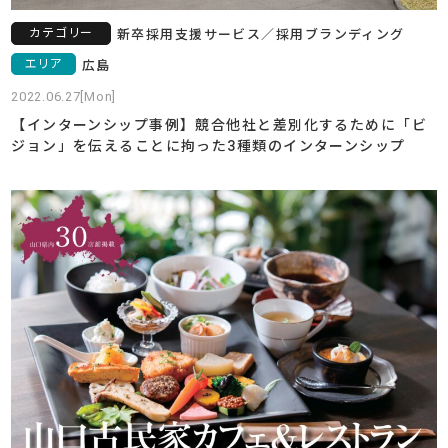
カテゴリー
新卒採用支援サービス
／
採用ブランディング
エリア
広島
2022.06.27[Mon]
【インターンシップ事例】競合他社と差別化するために「ビ
ジョン」を伝えることに拘った3種類のインターンシップ