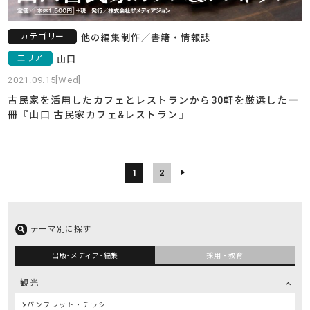
カテゴリー
他の編集制作
／
書籍・情報誌
エリア
山口
2021.09.15[Wed]
古民家を活用したカフェとレストランから30軒を厳選した一
冊『山口 古民家カフェ&レストラン』
1
2
テーマ別に探す
出版･メディア･編集
採用・教育
観光
パンフレット・チラシ