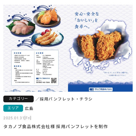
カテゴリー
／
採用
パンフレット・チラシ
エリア
広島
2025.01.31[Fri]
タカノブ食品株式会社様 採用パンフレットを制作