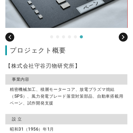
プロジェクト概要
株式会社守谷刃物研究所
事業内容
精密機械加工、積層モーターコア、放電プラズマ焼結
（SPS）、風力発電ブレード落雷対策部品、自動車搭載用
ベーン、試作開発支援
設立
昭和31（1956）年1月