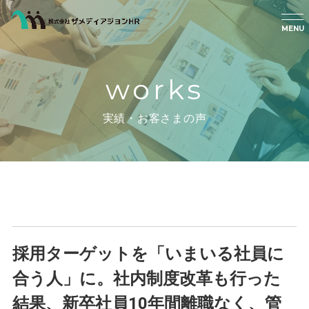
MENU
works
実績・お客さまの声
採用ターゲットを「いまいる社員に
合う人」に。社内制度改革も行った
結果、新卒社員10年間離職なく、管