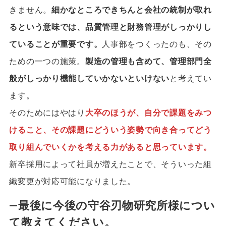
きません。
細かなところできちんと会社の統制が取れ
るという意味では、品質管理と財務管理がしっかりし
ていることが重要です。
人事部をつくったのも、その
ための一つの施策。
製造の管理も含めて、管理部門全
般がしっかり機能していかないといけない
と考えてい
ます。
そのためにはやはり
大卒のほうが、自分で課題をみつ
けること、その課題にどういう姿勢で向き合ってどう
取り組んでいくかを考える力があると思っています。
新卒採用によって社員が増えたことで、そういった組
織変更が対応可能になりました。
―最後に今後の守谷刃物研究所様につい
て教えてください。