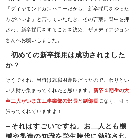
「ダイヤモンドカンパニーだから、新卒採用をやった
方がいいよ」と言っていただき、その言葉に背中を押
され、新卒採用をすることを決め、ザメディアジョン
さんへお願いしました。
―初めての新卒採用は成功されました
か？
そうですね、当時は就職困難期だったので、わりとい
い人財が集まってくれたと思います
。
新卒１期生の大
卒二人がいま加工事業部の部長と副部長
になり、引っ
張ってくれていますよ！
―それはすごいですね。お二人とも機
械や製造の知識を学生時代に勉強され