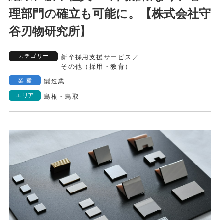
理部門の確立も可能に。【株式会社守
谷刃物研究所】
カテゴリー
新卒採用支援サービス
／
その他（採用・教育）
業種
製造業
エリア
島根・鳥取