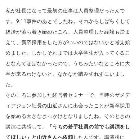
私が社長になって最初の仕事は人員整理だったんで
す。9.11事件のあとでしたね。それからしばらくして
経済が落ち着き始めたころ、人員整理した経験も踏ま
えて、新卒採用をした方がいいのではないかと考え始
めました。しかしそれまでは大卒学生が入ってくるこ
となんてほぼなかったので、うちみたいなところに大
卒が来るわけないと、なかなか踏み切れずにいまし
た。
そのころに参加した経営者セミナーで、当時のザメデ
ィアジョン社長の山近さんに出会ったことが新卒採用
を始める大きなきっかけとなりましたね。そのときの
講演に共感して、
「うちの若手社員の前でも講演をし
てほしい」と山近さんへ依頼
したんです。講演後に