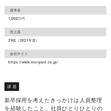
資本金
1,000万円
売上高
29億（2021年度）
会社サイト
https://www.moriyacl.co.jp/
課題
新卒採用を考えたきっかけは人員整理
を経験したこと。社員ひとりひとりの