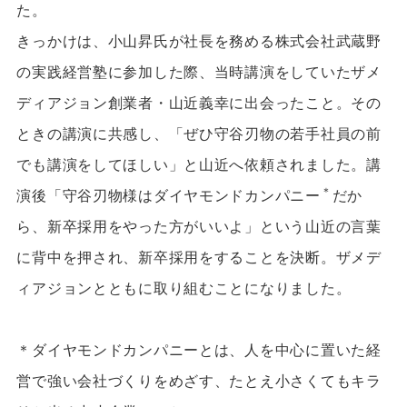
た。
きっかけは、小山昇氏が社長を務める株式会社武蔵野
の実践経営塾に参加した際、当時講演をしていたザメ
ディアジョン創業者・山近義幸に出会ったこと。その
ときの講演に共感し、「ぜひ守谷刃物の若手社員の前
でも講演をしてほしい」と山近へ依頼されました。講
＊
演後「守谷刃物様はダイヤモンドカンパニー
だか
ら、新卒採用をやった方がいいよ」という山近の言葉
に背中を押され、新卒採用をすることを決断。ザメデ
ィアジョンとともに取り組むことになりました。
＊ダイヤモンドカンパニーとは、人を中心に置いた経
営で強い会社づくりをめざす、たとえ小さくてもキラ