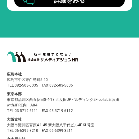
詳細をみる
広島本社
広島市中区東白島町5-20
TEL:082-503-5035 FAX:082-503-5036
東京本部
東京都品川区西五反田8-4-13 五反田JPビルディング2F co-lab五反田
withJPRE内 A04
TEL:03-5719-6111 FAX:03-5719-6112
大阪支社
大阪市淀川区宮原4-1-45 新大阪八千代ビル4F KL号室
TEL:06-6399-3210 FAX:06-6399-3211