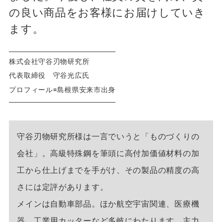
の良い商品をお客様にお届けしていき
ます。
株式会社守谷刃物研究所
代表取締役 守谷光広氏
プロフィール=島根県安来市出身
守谷刃物研究所様は一言でいうと「ものづくりの
会社」。高級特殊鋼を筆頭に高付加価値材料の加
工から仕上げまでを手がけ、その製品の精度の高
さには定評があります。
メインは自動車部品。ほか航空宇宙関連、医療機
器、工業用カッターなど多岐にわたります。主力