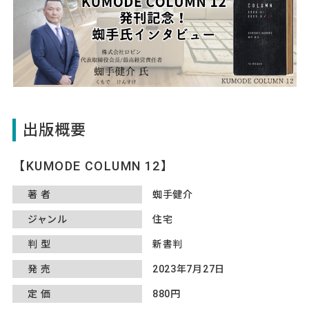
出版概要
KUMODE COLUMN 12
著者
蜘手健介
ジャンル
住宅
判型
新書判
発売
2023年7月27日
定価
880円