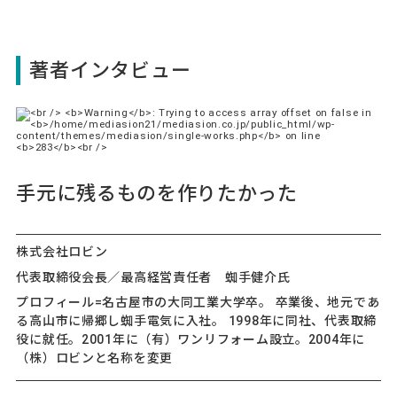
著者インタビュー
手元に残るものを作りたかった
株式会社ロビン
代表取締役会長／最高経営責任者 蜘手健介氏
プロフィール=名古屋市の大同工業大学卒。 卒業後、地元であ
る高山市に帰郷し蜘手電気に入社。 1998年に同社、代表取締
役に就任。2001年に（有）ワンリフォーム設立。2004年に
（株）ロビンと名称を変更