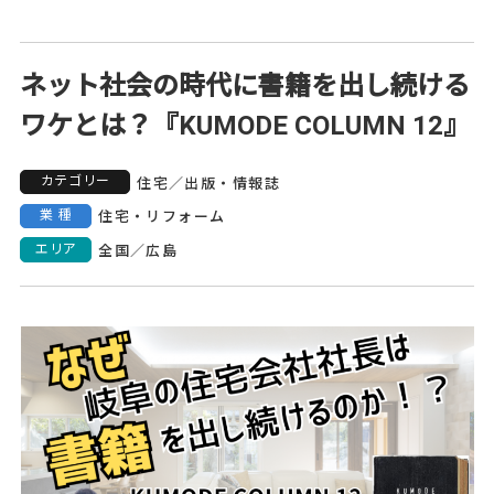
ネット社会の時代に書籍を出し続ける
ワケとは？『KUMODE COLUMN 12』
カテゴリー
住宅
／
出版・情報誌
業種
住宅・リフォーム
エリア
全国
／
広島