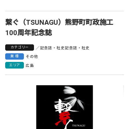
繋ぐ（TSUNAGU）熊野町町政施工
100周年記念誌
カテゴリー
／
記念誌・社史
記念誌・社史
業種
その他
エリア
広島