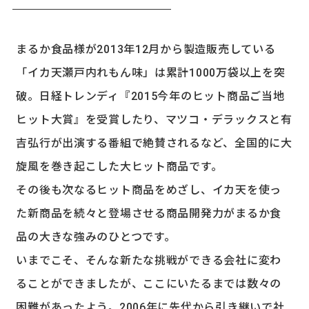
まるか食品様が2013年12月から製造販売している
「イカ天瀬戸内れもん味」は累計1000万袋以上を突
破。日経トレンディ『2015今年のヒット商品ご当地
ヒット大賞』を受賞したり、マツコ・デラックスと有
吉弘行が出演する番組で絶賛されるなど、全国的に大
旋風を巻き起こした大ヒット商品です。
その後も次なるヒット商品をめざし、イカ天を使っ
た新商品を続々と登場させる商品開発力がまるか食
品の大きな強みのひとつです。
いまでこそ、そんな新たな挑戦ができる会社に変わ
ることができましたが、ここにいたるまでは数々の
困難があったよう。2006年に先代から引き継いで社