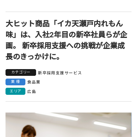
大ヒット商品「イカ天瀬戸内れもん
味」は、入社2年目の新卒社員らが企
画。 新卒採用支援への挑戦が企業成
長のきっかけに。
カテゴリー
新卒採用支援サービス
業種
食品業
エリア
広島