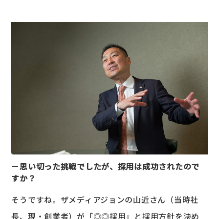
思い切った挑戦でしたが、採用は成功されたので
すか？
そうですね。ザメディアジョンの山近さん（当時社
長、現・創業者）が「◎◎採用」と採用方針を決め