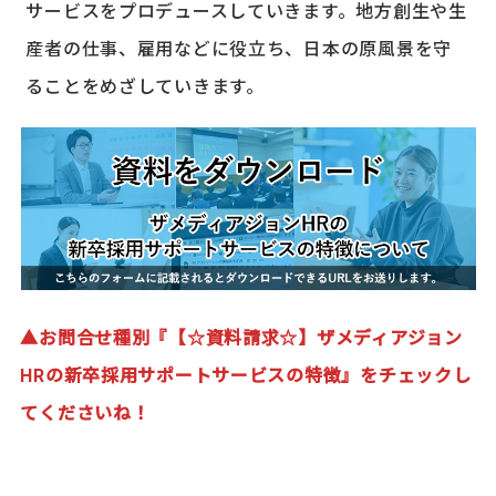
サービスをプロデュースしていきます。地方創生や生
産者の仕事、雇用などに役立ち、日本の原風景を守
ることをめざしていきます。
▲お問合せ種別『【☆資料請求☆】ザメディアジョン
HRの新卒採用サポートサービスの特徴』をチェックし
てくださいね！