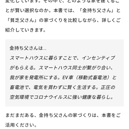
変化しています。その中で、どのような家を建てるこ
とが賢い選択なのか。本書では、「金持ち父さん」と
「貧乏父さん」の家づくりを比較しながら、詳しくご
紹介していきます。
金持ち父さんは…
スマートハウスに暮らすことで、インセンティブ
がもらえる。スマートハウス同士が繋がり合い、
我が家を発電所にする。EV車（移動式畜電池）と
畜電池で、電気を買わずに賢く生活する。正圧の
空気環境でコロナウイルスに強い健康な暮らし。
まだまだある、金持ち父さんの家づくりは、本書をご
活用ください。