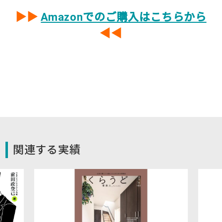
▶︎▶︎
Amazonでのご購入はこちらから
◀︎◀︎
関連する実績