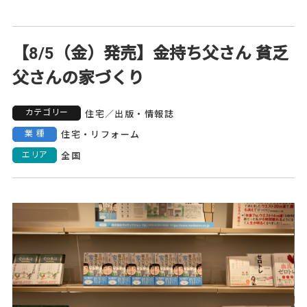
【8/5（金）発売】金持ち父さん 貧乏
父さんの家づくり
カテゴリー
住宅
／
出版・情報誌
業種
住宅・リフォーム
エリア
全国