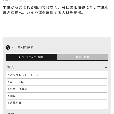
学生から選ばれる採用ではなく、会社の価値観に合う学生を
選ぶ採用へ。いまや海外展開する人材を輩出。
テーマ別に探す
出版･メディア･編集
採用・教育
観光
パンフレット・チラシ
WEB・SNS
出版・情報誌
動画
各種制作