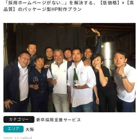
「採用ホームページがない…」を解決する、【低価格】×【高
品質】のパッケージ型HP制作プラン
カテゴリー
新卒採用支援サービス
エリア
大阪
2021.11.26[Fri]