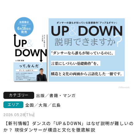
カテゴリー
出版
／
書籍・マンガ
エリア
全国
／
大阪
／
広島
2026.05.28[Thu]
【新刊情報】ダンスの「UP＆DOWN」はなぜ説明が難しいの
か？ 現役ダンサーが構造と文化を徹底解説