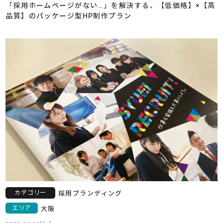
「採用ホームページがない…」を解決する、【低価格】×【高
品質】のパッケージ型HP制作プラン
カテゴリー
採用ブランディング
エリア
大阪