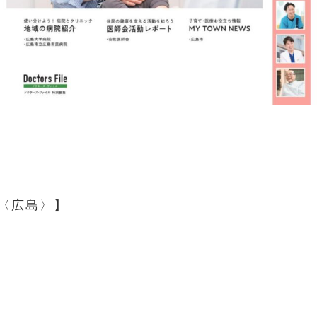
a〈広島〉