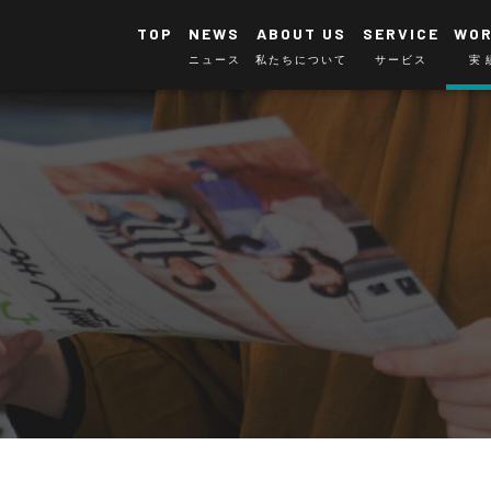
TOP
NEWS
ABOUT US
SERVICE
WO
ニュース
私たちについて
サービス
実