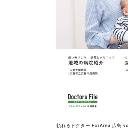
頼れるドクター ForArea 広