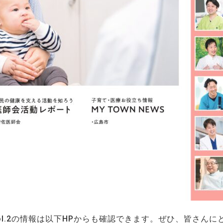
島 vol.2の情報は以下HPからも確認できます。ぜひ、皆さ