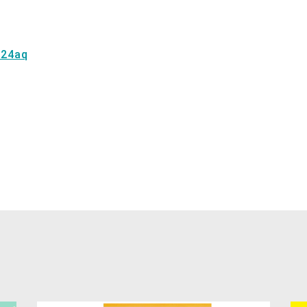
024aq