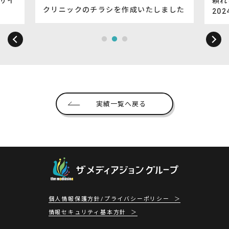
ザイ
頼れる
クリニックのチラシを作成いたしました
20
実績一覧へ戻る
個人情報保護方針/プライバシーポリシー
情報セキュリティ基本方針