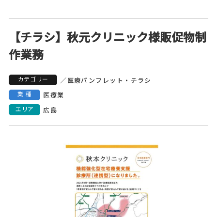
【チラシ】秋元クリニック様販促物制
作業務
カテゴリー
／
医療
パンフレット・チラシ
業種
医療業
エリア
広島