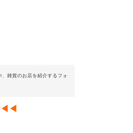
や、雑貨のお店を紹介するフォ
◀︎◀︎