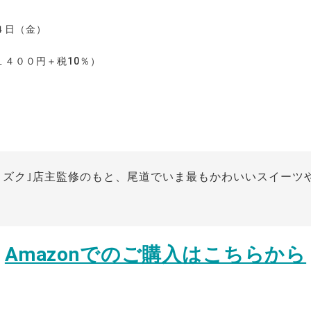
４日（金）
１４００円＋税10％）
ミズク｣店主監修のもと、尾道でいま最もかわいいスイーツ
︎
Amazonでのご購入はこちらから