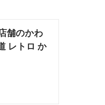
0店舗のかわ
 レトロ か