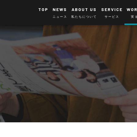
TOP
NEWS
ABOUT US
SERVICE
WO
ニュース
私たちについて
サービス
実