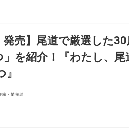
金）発売】尾道で厳選した3
」を紹介！『わたし、尾道
つ』
書籍・情報誌