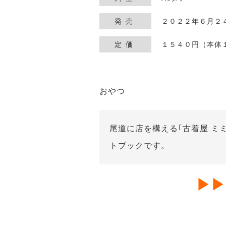
発売
２０２２年６月２
定価
１５４０円（本体
おやつ
尾道に店を構える｢古着屋 ミ
トブックです。
▶︎▶