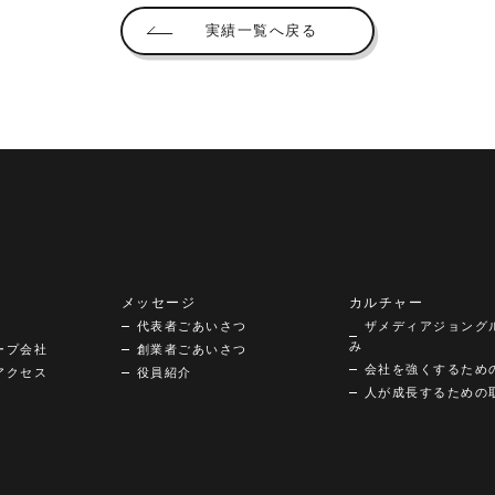
実績一覧へ戻る
メッセージ
カルチャー
代表者ごあいさつ
ザメディアジョング
み
ープ会社
創業者ごあいさつ
会社を強くするため
アクセス
役員紹介
人が成長するための