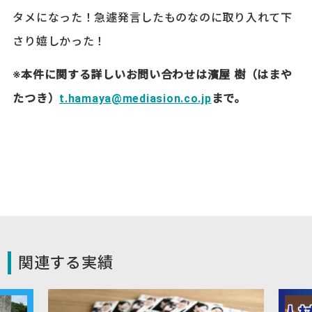
タメになった！急遽発言したものなのに取り入れて下
さり嬉しかった！
※本件に関する詳しいお問い合わせは濱屋 樹（はまや
たつき）
t.hamaya@mediasion.co.jp
まで。
関連する実績