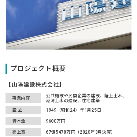
プロジェクト概要
山陽建設株式会社
公共施設や民間企業の建設、陸上土木、
事業内容
港湾土木の建設、住宅建築
設立
1949（昭和24）年1月25日
資本金
9600万円
売上高
67億5478万円（2020年3月決算）