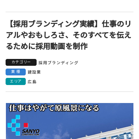
【採用ブランディング実績】仕事のリ
アルやおもしろさ、そのすべてを伝え
るために採用動画を制作
カテゴリー
採用ブランディング
業種
建設業
エリア
広島