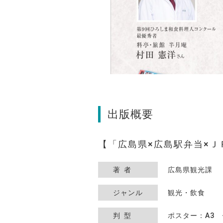
出版概要
「広島県×広島駅弁当×
著者
広島県観光課
ジャンル
観光・飲食
判型
ポスター：A3 