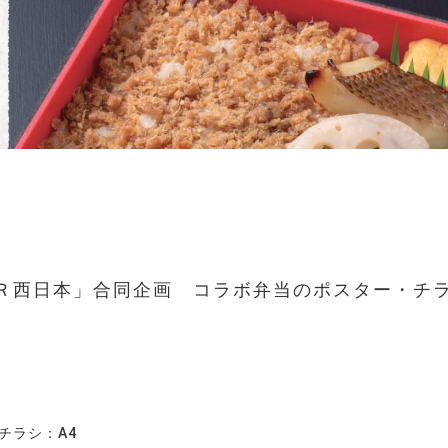
ＪＲ西日本」合同企画 コラボ弁当のポスター・チ
チラシ：A4