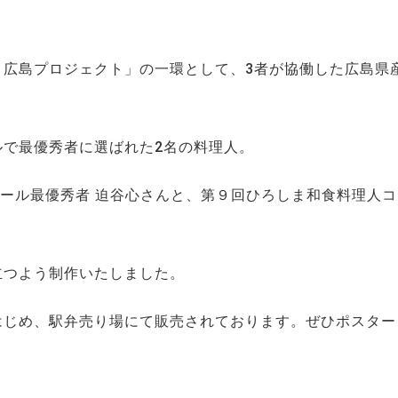
！広島プロジェクト」の一環として、3者が協働した広島県
ルで最優秀者に選ばれた2名の料理人。
ンクール最優秀者 迫谷心さんと、第９回ひろしま和食料理人
立つよう制作いたしました。
はじめ、駅弁売り場にて販売されております。ぜひポスター