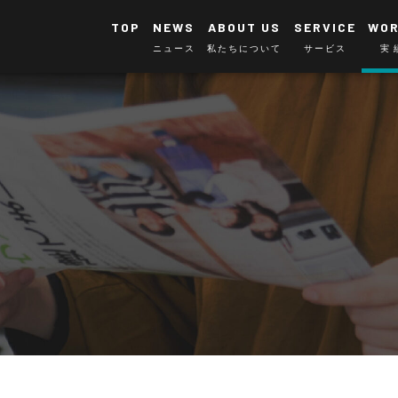
TOP
NEWS
ABOUT US
SERVICE
WO
ニュース
私たちについて
サービス
実