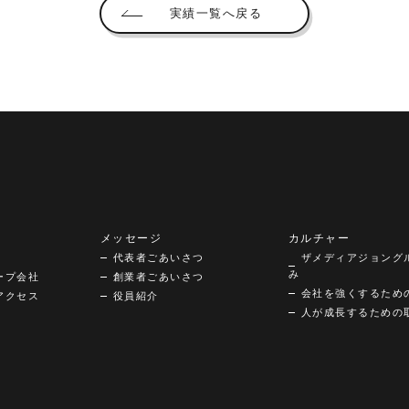
実績一覧へ戻る
メッセージ
カルチャー
代表者ごあいさつ
ザメディアジョング
み
ープ会社
創業者ごあいさつ
会社を強くするため
アクセス
役員紹介
人が成長するための