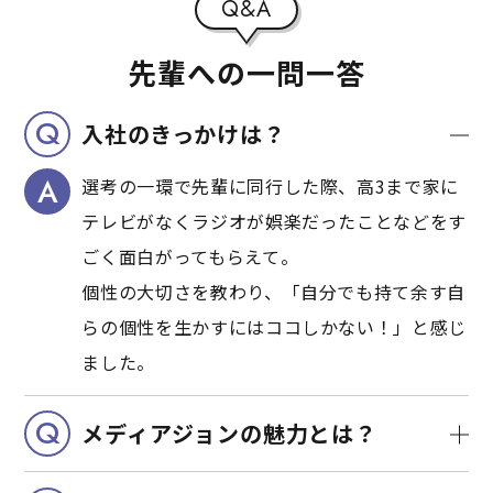
Q&A
先輩への一問一答
Q
入社のきっかけは？
A
選考の一環で先輩に同行した際、高3まで家に
テレビがなくラジオが娯楽だったことなどをす
ごく面白がってもらえて。
個性の大切さを教わり、「自分でも持て余す自
らの個性を生かすにはココしかない！」と感じ
ました。
Q
メディアジョンの魅力とは？