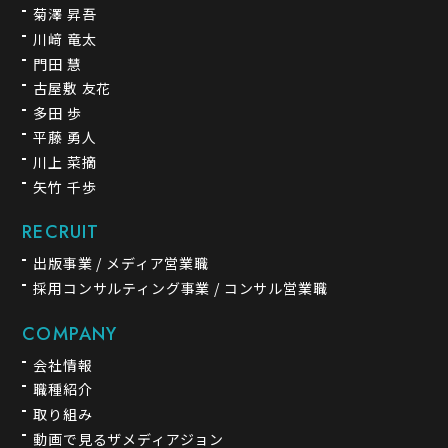
菊澤 昇吾
川﨑 竜太
門田 慧
古屋敷 友花
多田 歩
平藤 勇人
川上 菜摘
矢竹 千歩
RECRUIT
出版事業 / メディア営業職
採用コンサルティング事業 / コンサル営業職
COMPANY
会社情報
職種紹介
取り組み
動画で見る
ザメディアジョン