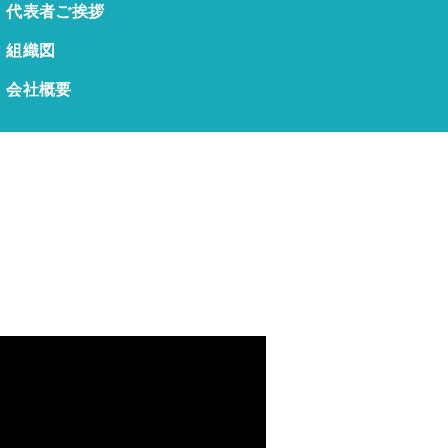
代表者ご挨拶
組織図
会社概要