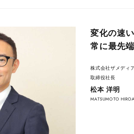
変化の速
常に最先
株式会社ザメディア
取締役社長
松本 洋明
MATSUMOTO HIROA