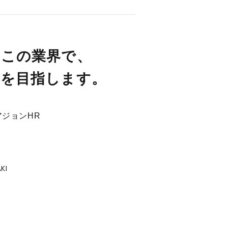
いこの業界で、
端を目指します。
ジョンHR
KI