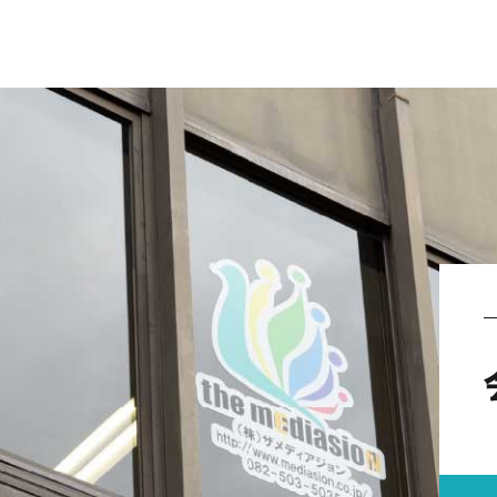
RECRUIT
採用情報
出版事業 / メディア営業職
採用コンサルティング事業 / コンサル営業職