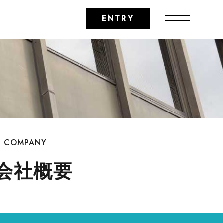
ENTRY
COMPANY
会社概要
会社情報
職種紹介
COMPANY
取り組み
動画で見る
会社概要
ザメディアジョン