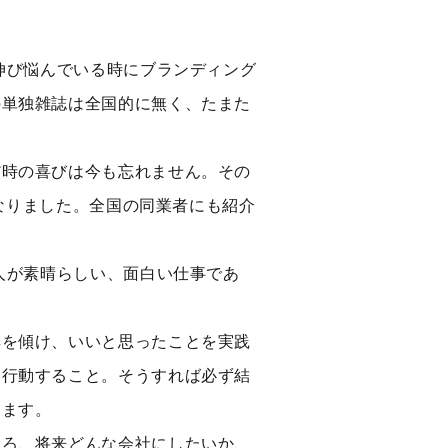
伸び悩んでいる時にブランディング
の単独雑誌は全国的に無く、たまた
だ時の喜びは今も忘れません。その
となりました。全国の同業者にも紹介
人が素晴らしい、面白い仕事であ
耳を傾け、いいと思ったことを実践
て行動すること。そうすれば必ず結
ります。
ころ、将来どんな会社にしたいか、