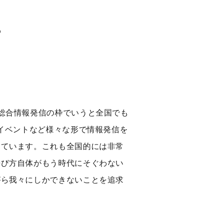
O
総合情報発信の枠でいうと全国でも
イベントなど様々な形で情報発信を
しています。これも全国的には非常
呼び方自体がもう時代にそぐわない
がら我々にしかできないことを追求