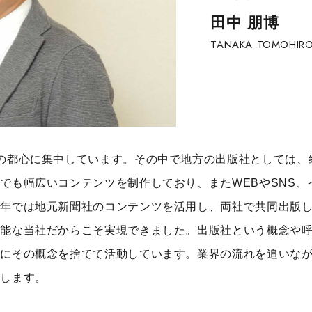
田中 朋博
TANAKA TOMOHIR
の都心に集中しています。その中で地方の出版社としては、
でも幅広いコンテンツを制作しており、またWEBやSNS、
近年では地元新聞社のコンテンツを活用し、両社で共同出版
可能な当社だからこそ実現できました。出版社という概念や
既にその概念を捨てて活動しています。業界の流れを追いな
指します。