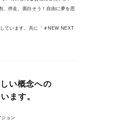
創、伴走、面白そう！自由に夢を思
ています。共に「＃NEW NEXT
新しい概念への
ています。
アジョン