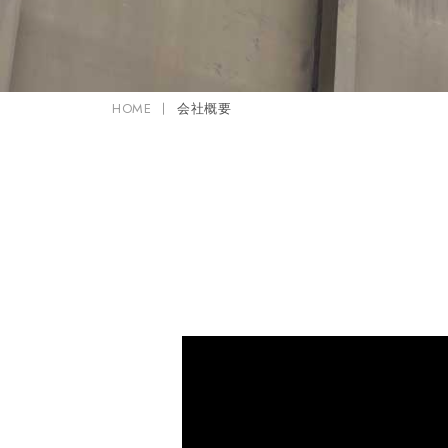
川﨑 竜太
NEWS
HOME
会社概要
お知らせ
コーポレートサイト