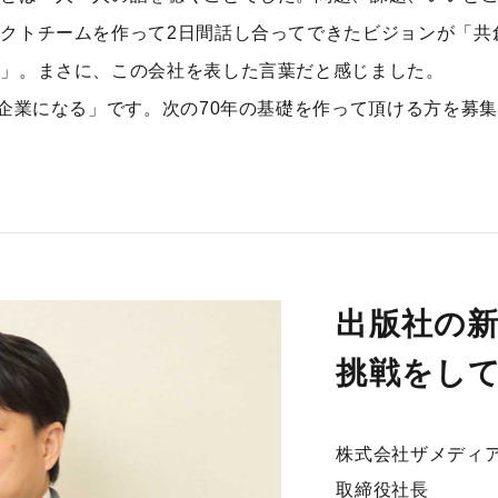
クトチームを作って2日間話し合ってできたビジョンが「共
に」。まさに、この会社を表した言葉だと感じました。
企業になる」です。次の70年の基礎を作って頂ける方を募集し
。
出版社の
挑戦をし
株式会社ザメディ
取締役社長