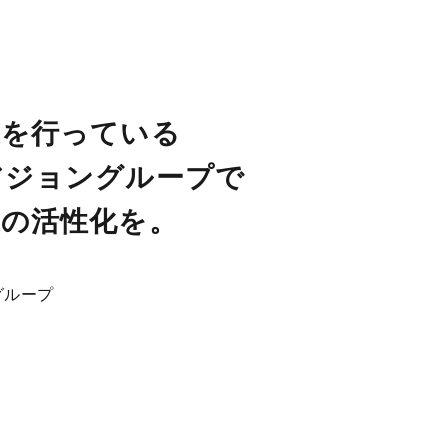
業を行っている
アジョングループで
業の活性化を。
グループ