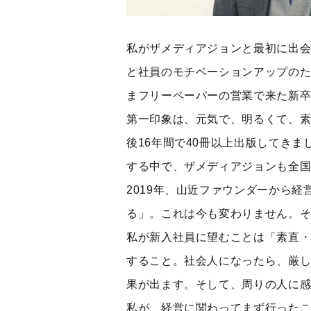
私がザメディアジョンと最初に出会
と社員のモチベーションアップの
まフリーペーパーの営業で来た新
第一印象は、元気で、明るくて、
後16年間で40冊以上出版してきま
する中で、ザメディアジョンも全
2019年、山近ファウンダーから
る」。これは今も変わりません。
私が新入社員に望むことは「素直
すること。社会人になったら、厳
果が出ます。そして、周りの人に
私が、経営に関わってまず行った