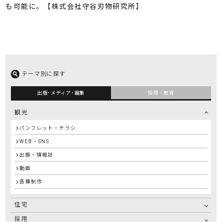
も可能に。【株式会社守谷刃物研究所】
テーマ別に探す
出版･メディア･編集
採用・教育
観光
パンフレット・チラシ
WEB・SNS
出版・情報誌
動画
各種制作
住宅
採用