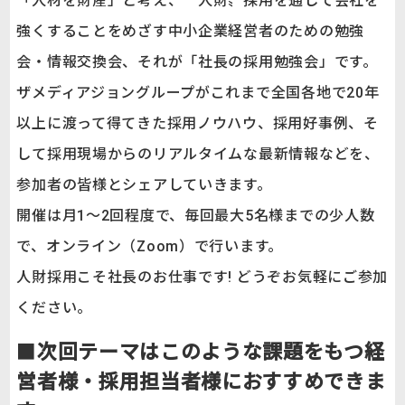
「人材を財産」と考え、〝人財〟採用を通して会社を
強くすることをめざす中小企業経営者のための勉強
会・情報交換会、それが「社長の採用勉強会」です。
ザメディアジョングループがこれまで全国各地で20年
以上に渡って得てきた採用ノウハウ、採用好事例、そ
して採用現場からのリアルタイムな最新情報などを、
参加者の皆様とシェアしていきます。
開催は月1～2回程度で、毎回最大5名様までの少人数
で、オンライン（Zoom）で行います。
人財採用こそ社長のお仕事です! どうぞお気軽にご参加
ください。
■
次回テーマはこのような課題をもつ経
営者様・採用担当者様におすすめできま