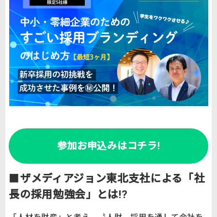
参加お申込みはコチラ!
■
ザメディアジョン東北支社による「社
長の採用勉強会」とは!?