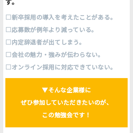
す。
□新卒採用の導入を考えたことがある。
□応募数が例年より減っている。
□内定辞退者が出てしまう。
□会社の魅力・強みが伝わらない。
□オンライン採用に対応できていない。
▼そんな企業様に
ぜひ参加していただきたいのが、
この勉強会です！