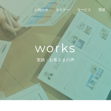
お知らせ
セミナー
サービス
実績
works
実績・お客さまの声