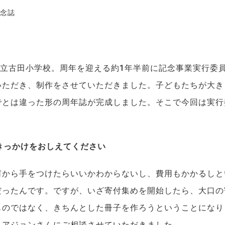
念誌
市立古田小学校。周年を迎える約1年半前に記念事業実行委員
いただき、制作をさせていただきました。子どもたちが大き
でとは違った形の周年誌が完成しました。そこで今回は実行
たきっかけをおしえてください
何から手をつけたらいいかわからないし、費用もかかるしと
だったんです。ですが、いざ寄付集めを開始したら、大口の
ものではなく、きちんとした冊子を作ろうということになり
ィアジョンさんにご相談させていただきました。