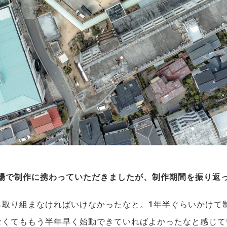
立場で制作に携わっていただきましたが、制作期間を振り返
ら取り組まなければいけなかったなと。1年半ぐらいかけて
くてももう半年早く始動できていればよかったなと感じてい