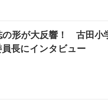
の形が大反響！ 古田小学
委員長にインタビュー