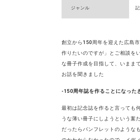
ジャンル
記
創立から150周年を迎えた広島
作りたいのですが」とご相談を
な冊子作成を目指して、いまま
お話を聞きました
-150周年誌を作ることになっ
最初は記念誌を作ると言っても
うな薄い冊子にしようという案
だったらパンフレットのような
のかわからなかったので、メデ