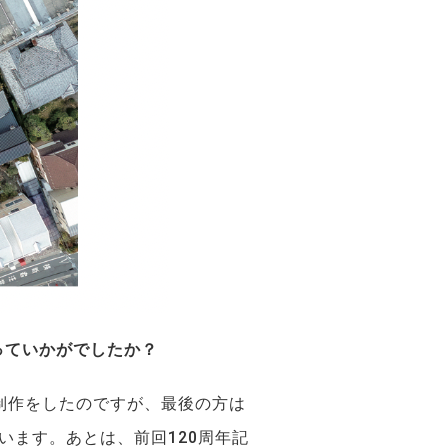
っていかがでしたか？
制作をしたのですが、最後の方は
ます。あとは、前回120周年記