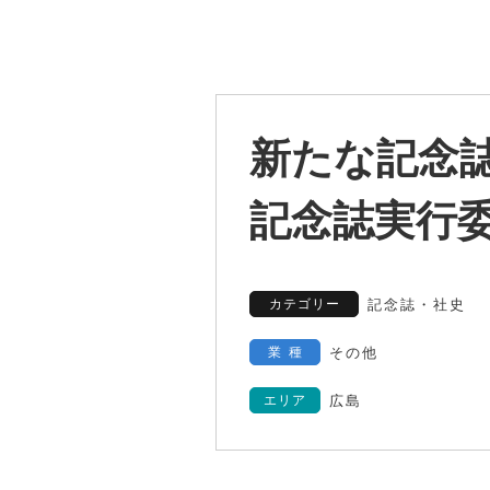
新たな記念誌
記念誌実行
カテゴリー
記念誌・社史
業種
その他
エリア
広島