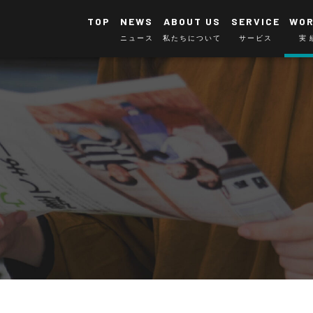
TOP
NEWS
ABOUT US
SERVICE
WO
ニュース
私たちについて
サービス
実