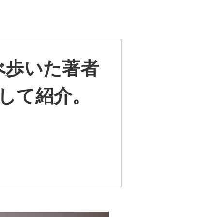
べ歩いた著者
選して紹介。