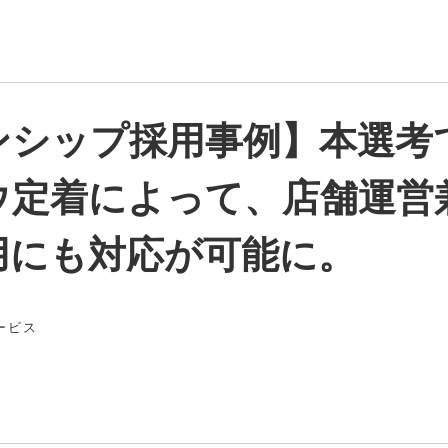
ンシップ採用事例】本選考
ウ定着によって、店舗運営
用にも対応が可能に。
ービス