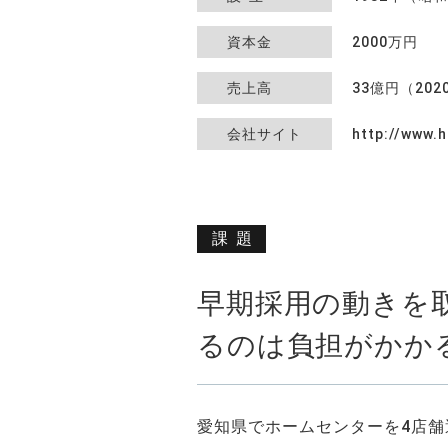
資本金
2000万円
売上高
33億円（20
会社サイト
http://www.
課題
早期採用の動きを
るのは負担がかか
愛知県でホームセンターを4店