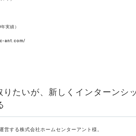
20年実績）
hc-ant.com/
取りたいが、新しくインターンシ
る
舗運営する株式会社ホームセンターアント様。