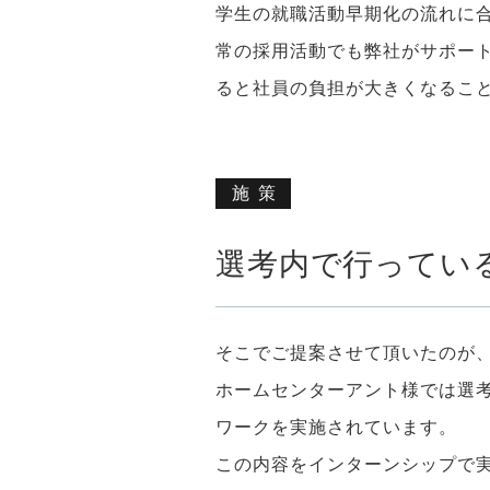
学生の就職活動早期化の流れに
常の採用活動でも弊社がサポー
ると社員の負担が大きくなるこ
施策
選考内で行ってい
そこでご提案させて頂いたのが
ホームセンターアント様では選
ワークを実施されています。
この内容をインターンシップで