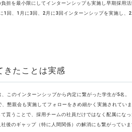
の負担を最小限にしてインターンシップも実施し早期採用活
月に1回、1月に3回、2月に3回インターンシップを実施し、
てきたことは実感
）では、このインターンシップから内定に繋がった学生が5名。
で、懇親会も実施してフォローをきめ細かく実施されてい
して貰うことで、採用チームの社員だけではなく配属になっ
入社後のギャップ（特に人間関係）の解消にも繋がっていま