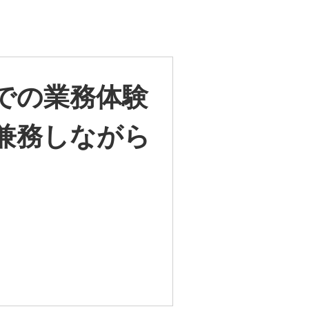
での業務体験
兼務しながら