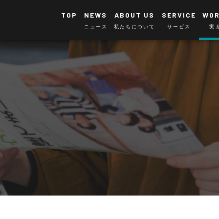
TOP
NEWS
ABOUT US
SERVICE
WO
ニュース
私たちについて
サービス
実