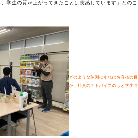
て、学生の質が上がってきたことは実感しています」とのこ
どのような陳列にすればお客様の目
か。社員のアドバイスのもと学生同