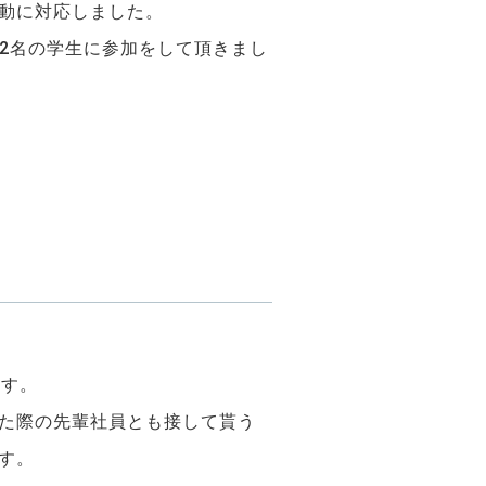
動に対応しました。
22名の学生に参加をして頂きまし
ます。
た際の先輩社員とも接して貰う
す。