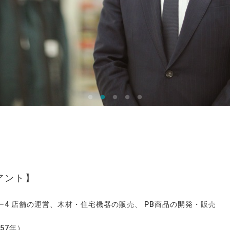
アント
ー4 店舗の運営、木材・住宅機器の販売、 PB商品の開発・販売
57年）