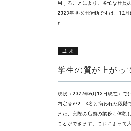
用することにより、多忙な社員
2023年度採用活動ですは、12
た。
成果
学生の質が上がっ
現状（2022年6月13日現在
内定者が2～3名と揃われた段階
また、実際の店舗の業務も体験
ことができます。これによって