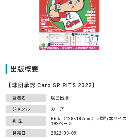
出版概要
球団承認 Carp SPIRITS 2022
著者名
辰巳出版
ジャンル
カープ
B6版（128×182mm）※単行本サイズ
判型
192ページ
発売日
2022-03-09