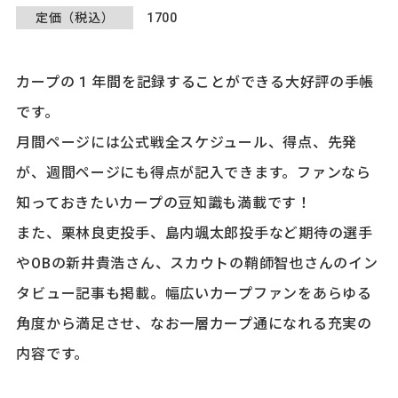
定価（税込）
1700
カープの 1 年間を記録することができる大好評の手帳
です。
月間ページには公式戦全スケジュール、得点、先発
が、週間ページにも得点が記入できます。ファンなら
知っておきたいカープの豆知識も満載です！
また、栗林良吏投手、島内颯太郎投手など期待の選手
やOBの新井貴浩さん、スカウトの鞘師智也さんのイン
タビュー記事も掲載。幅広いカープファンをあらゆる
角度から満足させ、なお一層カープ通になれる充実の
内容です。