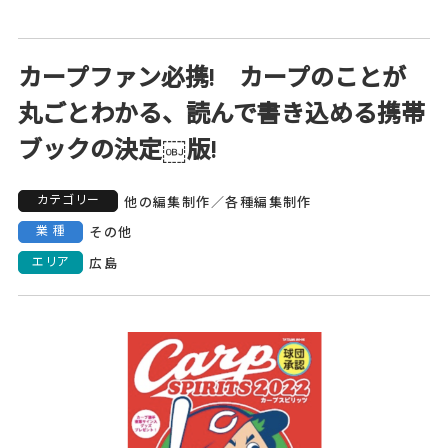
カープファン必携! カープのことが
丸ごとわかる、読んで書き込める携帯
ブックの決定￼版!
カテゴリー
他の編集制作
／
各種編集制作
業種
その他
エリア
広島