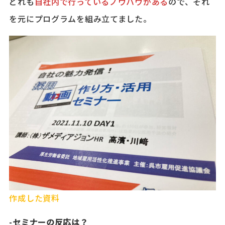
どれも
自社内で行っているノウハウがある
ので、それ
を元にプログラムを組み立てました。
作成した資料
-セミナーの反応は？