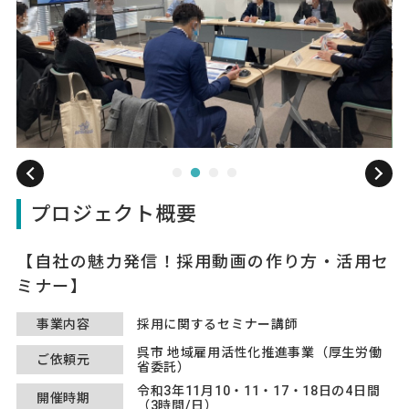
プロジェクト概要
自社の魅力発信！採用動画の作り方・活用セ
ミナー
事業内容
採用に関するセミナー講師
呉市 地域雇用活性化推進事業（厚生労働
ご依頼元
省委託）
令和3年11月10・11・17・18日の4日間
開催時期
（3時間/日）