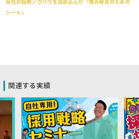
当社の採用ノウハウを詰め込んだ「強み発見のための
シート」
関連する実績