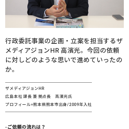
行政委託事業の企画・立案を担当するザ
メディアジョンHR 高濱光。今回の依頼
に対しどのような思いで進めていったの
か。
ザメディアジョンHR
広島本社 課長 兼 拠点長 高濱光氏
プロフィール=熊本県熊本市出身/2009年入社
-ご依頼の流れは？