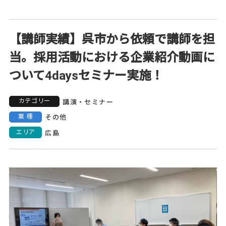
【講師実績】呉市から依頼で講師を担
当。採用活動における企業紹介動画に
ついて4daysセミナー実施！
カテゴリー
講演・セミナー
業種
その他
エリア
広島