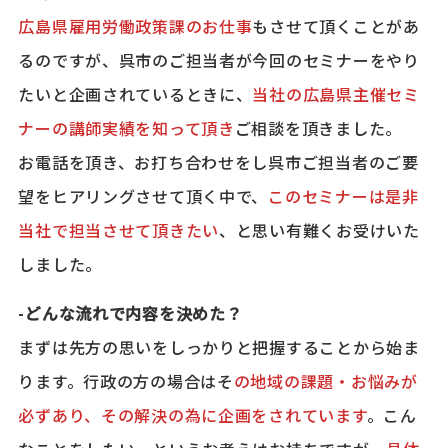
広島県雇用労働政策課のお仕事
もさせて頂くことがあ
るのですが、呉市のご担当者が今回のセミナーをやり
たいと企画されているときに、
当社の広島県主催セミ
ナーの講師実績を知って頂き
ご相談を頂きました。
お電話を頂き、お打ち合わせをし呉市ご担当者のご要
望をヒアリングさせて頂く中で、
このセミナーは是非
当社で担当させて頂きたい
、と思い有難くお受けいた
しました。
-どんな流れで内容を決めた？
まずは先方の思いをしっかりと把握することから始ま
ります。行政の方の場合はそ
の地域の課題・お悩みが
必ずあり、その解決の為に企画をされています
。こん