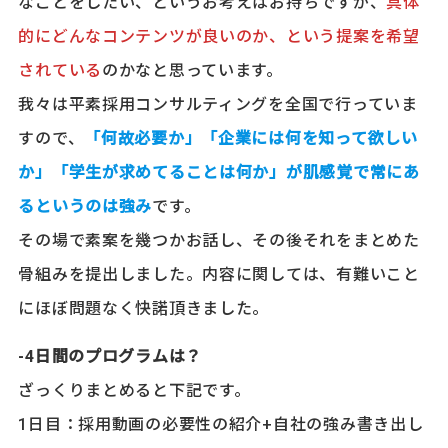
なことをしたい、というお考えはお持ちですが、
具体
的にどんなコンテンツが良いのか、という提案を希望
されている
のかなと思っています。
我々は平素採用コンサルティングを全国で行っていま
すので、
「何故必要か」「企業には何を知って欲しい
か」「学生が求めてることは何か」が肌感覚で常にあ
るというのは強み
です。
その場で素案を幾つかお話し、その後それをまとめた
骨組みを提出しました。内容に関しては、有難いこと
にほぼ問題なく快諾頂きました。
-4日間のプログラムは？
ざっくりまとめると下記です。
1日目：採用動画の必要性の紹介+自社の強み書き出し