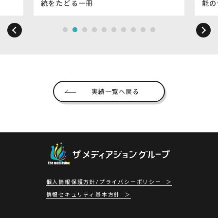
統をたどる一冊
能の
実績一覧へ戻る
個人情報保護方針/プライバシーポリシー
情報セキュリティ基本方針