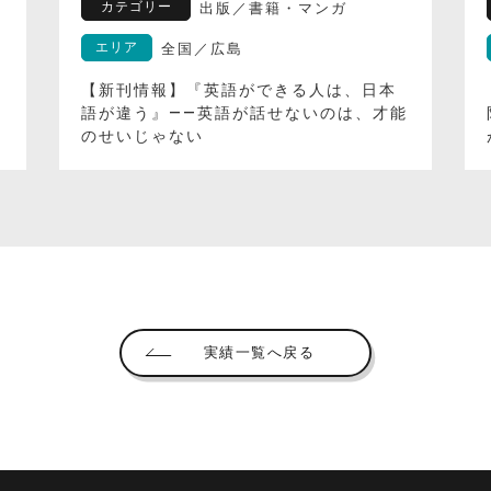
カテゴリー
出版
／
書籍・マンガ
エリア
全国
／
広島
【新刊情報】『英語ができる人は、日本
語が違う』――英語が話せないのは、才能
のせいじゃない
実績一覧へ戻る