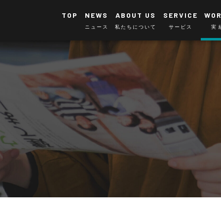
TOP
NEWS
ABOUT US
SERVICE
WO
ニュース
私たちについて
サービス
実