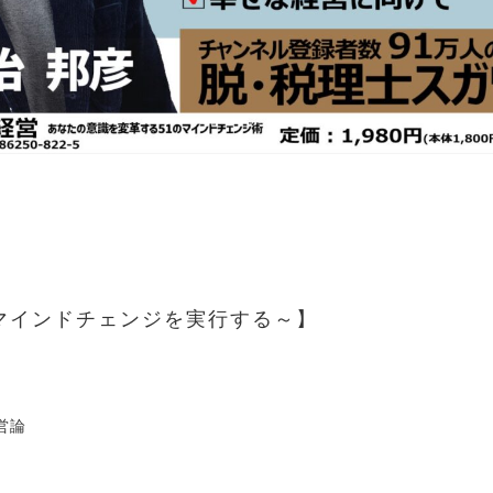
マインドチェンジを実行する～
営論