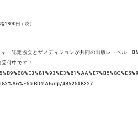
格1800円＋税）
ジャー認定協会とザメディジョンが共同の出版レーベル「B
予約受付中です！
jp/%E5%B9%B8%E3%81%9B%E3%81%AA%E7%B5%8C%
82%A6%E5%BD%A6/dp/4862508227