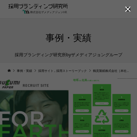

事例・実績
採用ブランディング研究所byザメディアジョングループ
事例・実績
採用サイト
,
採用ストーリーブック
鶴見製紙株式会社［本社：埼玉県］