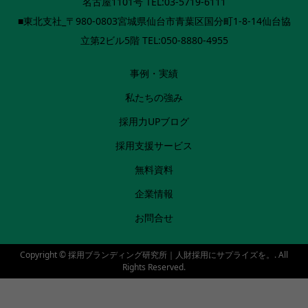
名古屋1101号 TEL:03-5719-6111
■東北支社_〒980-0803宮城県仙台市青葉区国分町1-8-14仙台協
立第2ビル5階 TEL:050-8880-4955
事例・実績
私たちの強み
採用力UPブログ
採用支援サービス
無料資料
企業情報
お問合せ
Copyright ©
採用ブランディング研究所｜人財採用にサプライズを。. All
Rights Reserved.