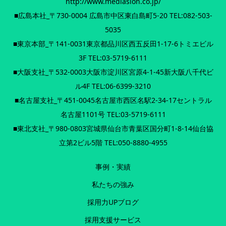
http://www.mediasion.co.jp/
■広島本社_〒730-0004 広島市中区東白島町5-20 TEL:082-503-
5035
■東京本部_〒141-0031東京都品川区西五反田1-17-6トミエビル
3F TEL:03-5719-6111
■大阪支社_〒532-0003大阪市淀川区宮原4-1-45新大阪八千代ビ
ル4F TEL:06-6399-3210
■名古屋支社_〒451-0045名古屋市西区名駅2-34-17セントラル
名古屋1101号 TEL:03-5719-6111
■東北支社_〒980-0803宮城県仙台市青葉区国分町1-8-14仙台協
立第2ビル5階 TEL:050-8880-4955
事例・実績
私たちの強み
採用力UPブログ
採用支援サービス