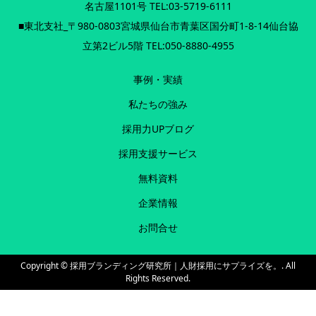
名古屋1101号 TEL:03-5719-6111
■東北支社_〒980-0803宮城県仙台市青葉区国分町1-8-14仙台協
立第2ビル5階 TEL:050-8880-4955
事例・実績
私たちの強み
採用力UPブログ
採用支援サービス
無料資料
企業情報
お問合せ
Copyright ©
採用ブランディング研究所｜人財採用にサプライズを。. All
Rights Reserved.