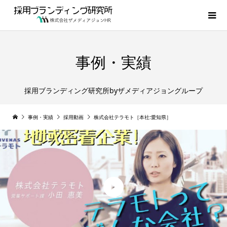

事例・実績
採用ブランディング研究所byザメディアジョングループ
事例・実績
採用動画
株式会社テラモト［本社:愛知県］