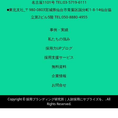
名古屋1101号 TEL:03-5719-6111
■東北支社_〒980-0803宮城県仙台市青葉区国分町1-8-14仙台協
立第2ビル5階 TEL:050-8880-4955
事例・実績
私たちの強み
採用力UPブログ
採用支援サービス
無料資料
企業情報
お問合せ
Copyright ©
採用ブランディング研究所｜人財採用にサプライズを。. All
Rights Reserved.