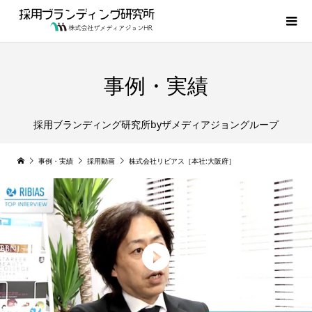

事例・実績
採用ブランディング研究所byザメディアジョングループ
事例・実績
採用動画
株式会社リビアス［本社:大阪府］