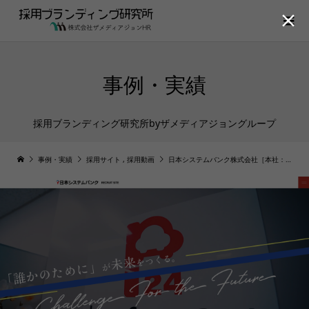

事例・実績
採用ブランディング研究所byザメディアジョングループ
事例・実績
採用サイト
,
採用動画
日本システムバンク株式会社［本社：福井県］