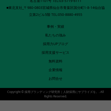
名古屋1101号 TEL:03-5719-6111
■東北支社_〒980-0803宮城県仙台市青葉区国分町1-8-14仙台協
立第2ビル5階 TEL:050-8880-4955
事例・実績
私たちの強み
採用力UPブログ
採用支援サービス
無料資料
企業情報
お問合せ
Copyright ©
採用ブランディング研究所｜人財採用にサプライズを。. All
Rights Reserved.