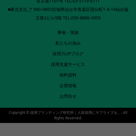
名古屋1101号 TEL:03-5719-6111
■東北支社_〒980-0803宮城県仙台市青葉区国分町1-8-14仙台協
立第2ビル5階 TEL:050-8880-4955
事例・実績
私たちの強み
採用力UPブログ
採用支援サービス
無料資料
企業情報
お問合せ
Copyright ©
採用ブランディング研究所｜人財採用にサプライズを。. All
Rights Reserved.