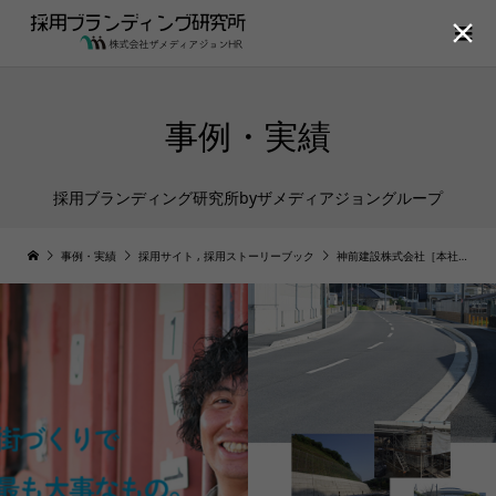

事例・実績
採用ブランディング研究所byザメディアジョングループ
事例・実績
採用サイト
,
採用ストーリーブック
神前建設株式会社［本社：大阪府］