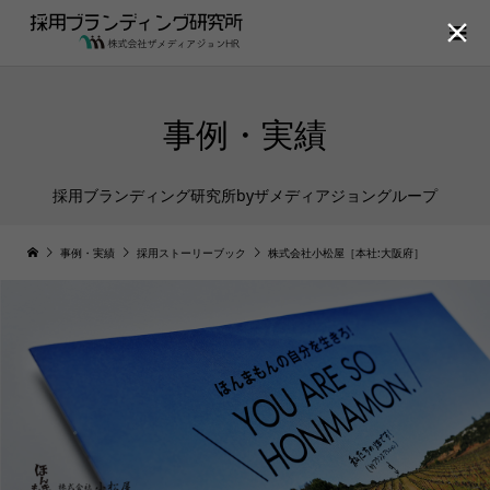

事例・実績
採用ブランディング研究所byザメディアジョングループ
事例・実績
採用ストーリーブック
株式会社小松屋［本社:大阪府］