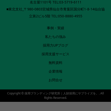
名古屋1101号 TEL:03-5719-6111
■東北支社_〒980-0803宮城県仙台市青葉区国分町1-8-14仙台協
立第2ビル5階 TEL:050-8880-4955
事例・実績
私たちの強み
採用力UPブログ
採用支援サービス
無料資料
企業情報
お問合せ
Copyright ©
採用ブランディング研究所｜人財採用にサプライズを。. All
Rights Reserved.