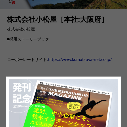
株式会社小松屋［本社:大阪府］
株式会社小松屋
■採用ストーリーブック
コーポーレートサイト:
https://www.komatsuya-net.co.jp/
CATEGORIES
採用ストーリーブック