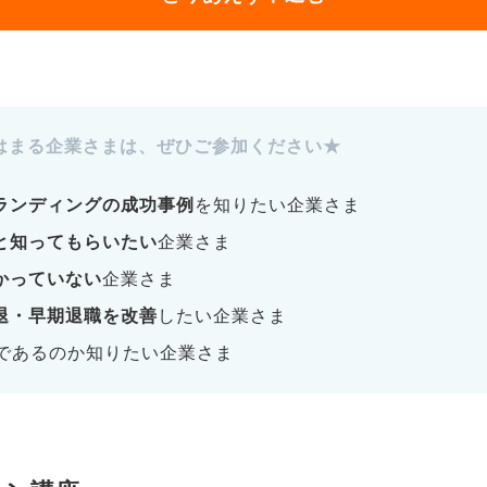
はまる企業さまは、ぜひご参加ください★
ランディングの成功事例
を知りたい企業さま
と知ってもらいたい
企業さま
かっていない
企業さま
退・早期退職を改善
したい企業さま
であるのか知りたい企業さま