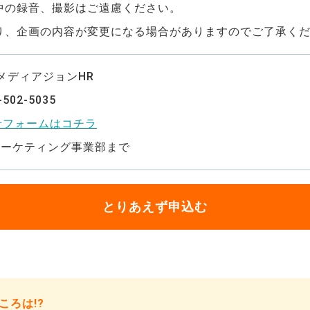
中の録音、撮影はご遠慮ください。
り、企画の内容が変更になる場合がありますのでご了承く
メディアジョンHR
502-5035
合せフォームはコチラ
マーケティング事業部まで
とりあえず申込む
ころは!?