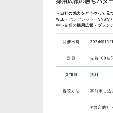
採用広報の勝ちパタ
～自社の魅力をどうやって見つ
WEB・パンフレット・SNSな
中小企業の
採用広報・ブラン
開催日時
2024年11/1
定員
先着100名
参加費
無料
視聴方法
事前申し込
※競合他社