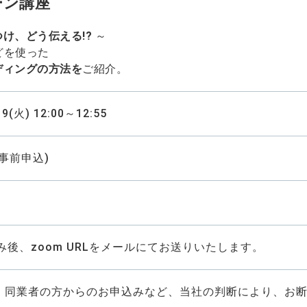
ーン講座
け、どう伝える!?
～
どを使った
ディングの方法を
ご紹介。
9(火) 12:00～12:55
(事前申込)
み後、zoom URLをメールにてお送りいたします。
・同業者の方からのお申込みなど、当社の判断により、お