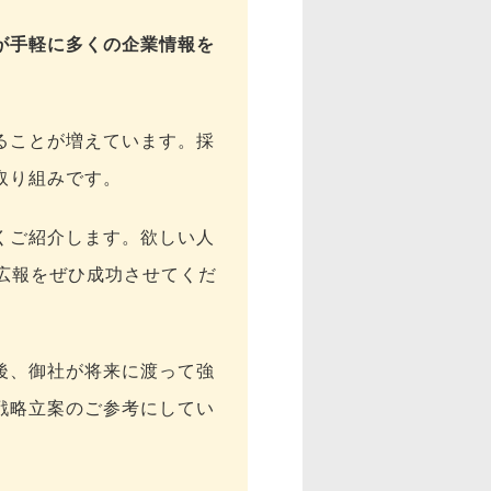
が手軽に多くの企業情報を
ることが増えています。採
取り組みです。
くご紹介します。欲しい人
広報をぜひ成功させてくだ
後、御社が将来に渡って強
戦略立案のご参考にしてい