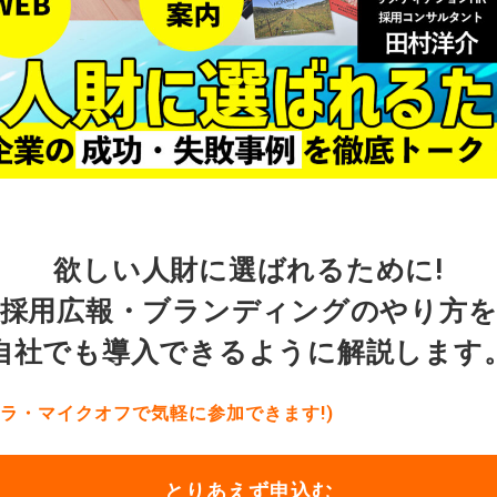
欲しい人財に選ばれるために!
採用広報・ブランディングのやり方
自社でも導入できるように解説します
メラ・マイクオフで気軽に参加できます!)
とりあえず申込む