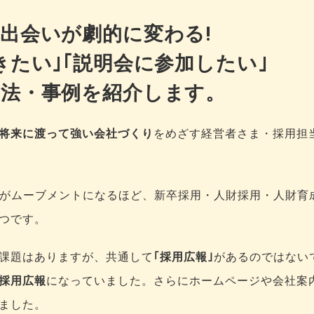
出会いが劇的に変わる!
きたい｣｢説明会に参加したい｣
法・事例を紹介します。
将来に渡って強い会社づくり
をめざす経営者さま・採用担
がムーブメントになるほど、新卒採用・人財採用・人財育
つです。
課題はありますが、共通して
｢採用広報｣
があるのではない
採用広報
になっていました。さらにホームページや会社案
ました。