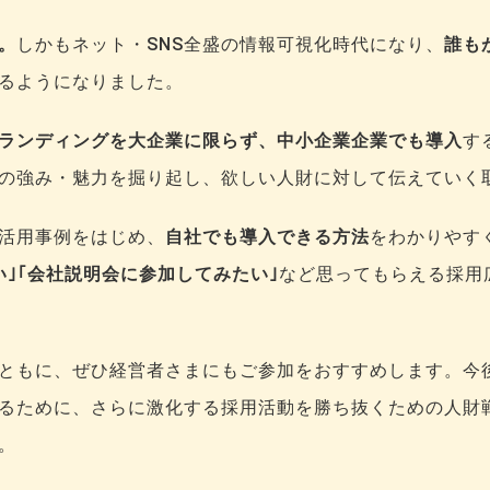
。
しかもネット・SNS全盛の情報可視化時代になり、
誰も
るようになりました。
ランディングを大企業に限らず、中小企業企業でも導入
す
の強み・魅力を掘り起し、欲しい人財に対して伝えていく
活用事例をはじめ、
自社でも導入できる方法
をわかりやす
い｣｢会社説明会に参加してみたい｣
など思ってもらえる採用
ともに、ぜひ経営者さまにもご参加をおすすめします。今
るために、さらに激化する採用活動を勝ち抜くための人財
。