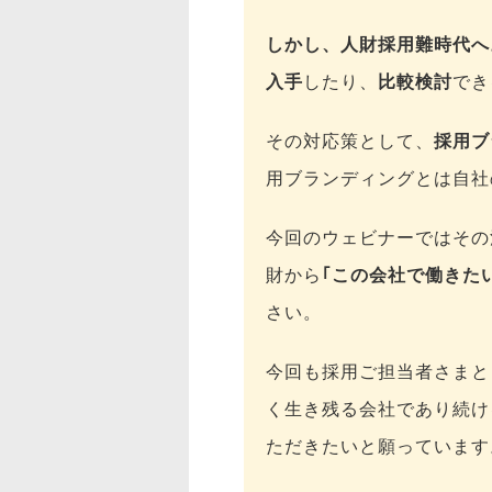
しかし、人財採用難時代へ
入手
したり、
比較検討
でき
その対応策として、
採用ブ
用ブランディングとは自社
今回のウェビナーではその
財から
｢この会社で働きた
さい。
今回も採用ご担当者さまと
く生き残る会社であり続け
ただきたいと願っています