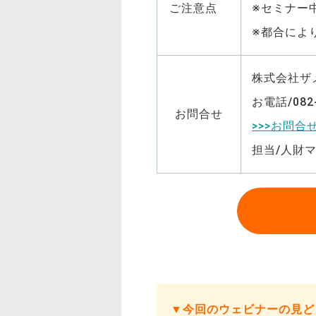
ご注意点
※セミナー
※都合によ
株式会社ザ
お電話/082-
お問合せ
>>>お問
担当/人財
▼今回のウェビナーの見ど