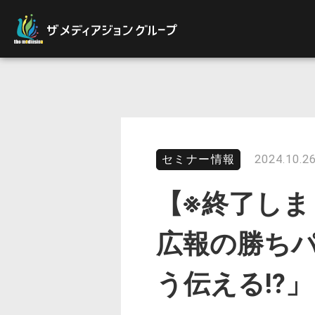
セミナー情報
2024.10.26
【※終了しま
広報の勝ち
う伝える!?