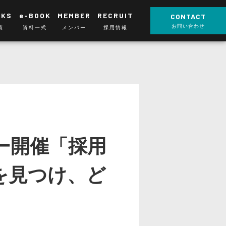
RKS
e-BOOK
MEMBER
RECRUIT
CONTACT
お問い合わせ
績
資料一式
メンバー
採用情報
ナー開催「採用
を見つけ、ど