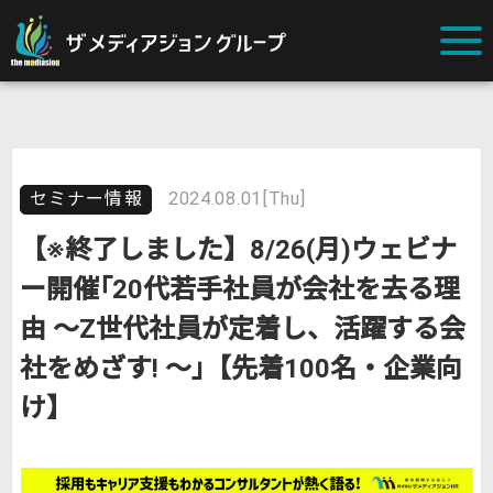
セミナー情報
2024.08.01[Thu]
【※終了しました】8/26(月)ウェビナ
ー開催｢20代若手社員が会社を去る理
由 ～Z世代社員が定着し、活躍する会
社をめざす! ～｣【先着100名・企業向
け】