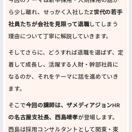
今回のテーマは新卒採用・人財採用の話か
ら少し離れ、せっかく入社した
Z世代の若手
社員たちが会社を見限って退職
してしまう
理由について丁寧に解説していきます。
そしてさらに、どうすれば退職を選ばず、定
着して成長し、活躍する人財・幹部社員に
なるのか、それをテーマに話を進めていき
ます。
そこで
今回の講師は、ザメディアジョンHR
の名古屋支社長、西島靖孝
が登場します。
西島は採用コンサルタントとして関東・東