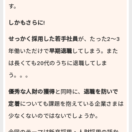
す。
しかもさらに!
せっかく採用した若手社員
が、たった2～3
年働いただけで
早期退職
してしまう。また
は長くても20代のうちに退職してしま
う。。。
優秀な人財の獲得
と同時に、
退職を防いで
定着
についても課題を抱えている企業さまは
少なくないのではないでしょうか。