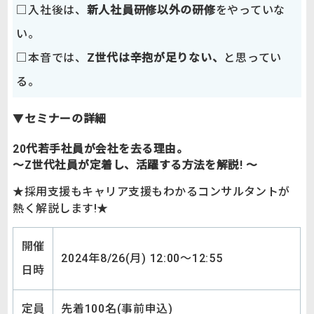
□入社後は、
新人社員研修以外の研修
をやっていな
い。
□本音では、
Z世代は辛抱が足りない、
と思ってい
る。
▼
セミナーの詳細
20代若手社員が会社を去る理由。
～Z世代社員が定着し、活躍する方法を解説! ～
★採用支援もキャリア支援もわかるコンサルタントが
熱く解説します!★
開催
2024年8/26(月) 12:00～12:55
日時
定員
先着100名(事前申込)