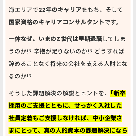
海エリアで
22年のキャリア
をもち、そして
国家資格のキャリアコンサルタント
です。
一体なぜ、いまのZ世代は早期退職
してしま
うのか!? 辛抱が足りないのか!? どうすれば
辞めることなく将来の会社を支える人財とな
るのか!?
そうした課題解決の解説とヒントを、
｢新卒
採用のご支援とともに、せっかく入社した
社員定着もご支援しなければ、中小企業さ
まにとって、真の人的資本の課題解決になら