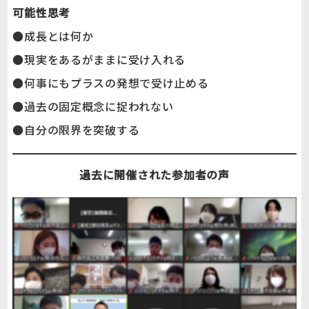
可能性思考
●成長とは何か
●現実をあるがままに受け入れる
●何事にもプラスの発想で受け止める
●過去の固定概念に捉われない
●自分の限界を突破する
過去に開催された参加者の声