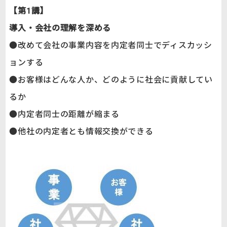
【第1講】
導入・会社の理解を深める
●改めて会社の事業内容を内定者同士でディスカッシ
ョンする
●お客様はどんな人か、どのように社会に貢献してい
るか
●内定者同士の距離が縮まる
●他社の内定者とも情報交換ができる