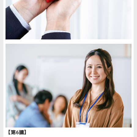
【第6講】