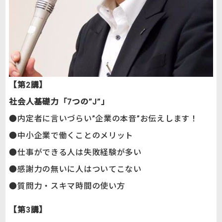
【第2講】
社会人基礎力「7つの”J”」
●内定者に言いづらい”企業の本音”お伝えします！
●中小企業で働くことのメリット
●仕事ができる人は失敗経験が多い
●感謝力の無いに人はついてこない
●質問力・スキマ時間の使い方
【第3講】