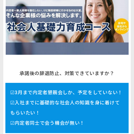
承諾後の辞退防止、対策できていますか？
☑3月まで内定者懇親会しか、予定をしていない！
☑入社までに基礎的な社会人の知識を身に着けて
もらいたい！
☑内定者同士で会う機会が無い！