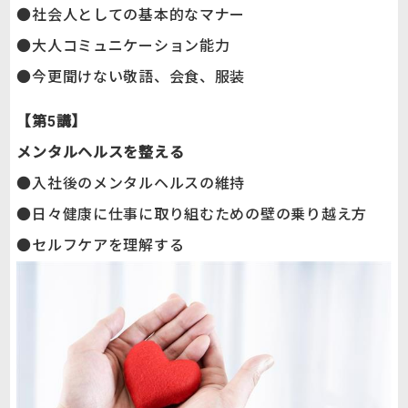
●社会人としての基本的なマナー
●大人コミュニケーション能力
●今更聞けない敬語、会食、服装
【第5講】
メンタルヘルスを整える
●入社後のメンタルヘルスの維持
●日々健康に仕事に取り組むための壁の乗り越え方
●セルフケアを理解する