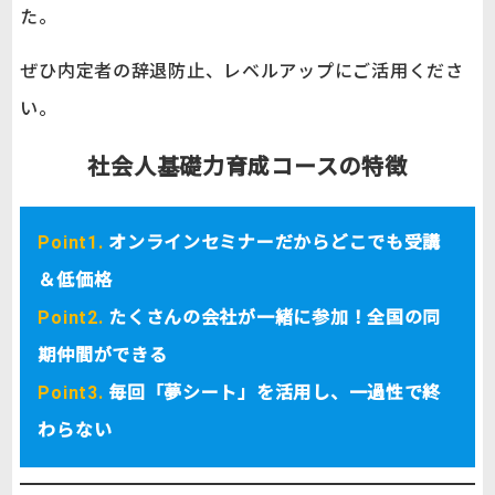
た。
ぜひ内定者の辞退防止、レベルアップにご活用くださ
い。
社会人基礎力育成コースの特徴
Point1.
オンラインセミナーだからどこでも受講
＆低価格
Point2.
たくさんの会社が一緒に参加！全国の同
期仲間ができる
Point3.
毎回「夢シート」を活用し、一過性で終
わらない