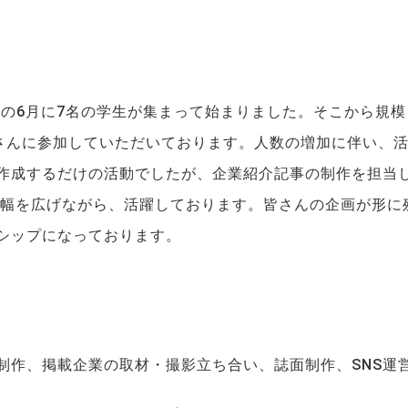
年の6月に7名の学生が集まって始まりました。そこから規模
学生さんに参加していただいております。人数の増加に伴い、
作成するだけの活動でしたが、企業紹介記事の制作を担当
動の幅を広げながら、活躍しております。皆さんの企画が形
シップになっております。
制作、掲載企業の取材・撮影立ち合い、誌面制作、SNS運