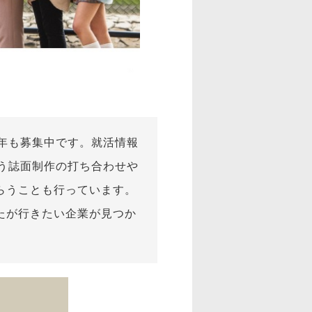
今年も募集中です。就活情報
よう誌面制作の打ち合わせや
らうことも行っています。
たが行きたい企業が見つか