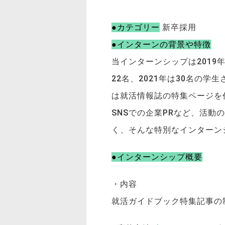
●カテゴリー
新卒採用
●インターンの背景や特徴
当インターンシップは2019
22名、2021年は30名の
は就活情報誌の特集ページを
SNSでの企業PRなど、活
く、そんな特別なインターン
●インターンシップ概要
・内容
就活ガイドブック特集記事の