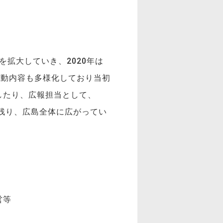
を拡大していき、2020年は
活動内容も多様化しており当初
したり、広報担当として、
に残り、広島全体に広がってい
営等