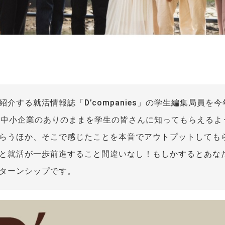
介する就活情報誌「D’companies」の学生編集局員を
」では、中小企業のありのままを学生の皆さんに知ってもらえる
らうほか、そこで感じたことを本音でアウトプットしても
と就活が一歩前進すること間違いなし！もしかするとあな
ターンシップです。