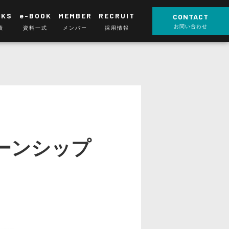
RKS
e-BOOK
MEMBER
RECRUIT
CONTACT
お問い合わせ
績
資料一式
メンバー
採用情報
ーンシップ